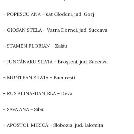
– POPESCU ANA – sat Glodeni, jud. Gorj
– GIOSAN STELA – Vatra Dornei, jud. Suceava
– STAMEN FLORIAN – Zalău
– JUNCĂNARU SILVIA – Broșteni, jud. Suceava
– MUNTEAN SILVIA – București
– RUS ALINA-DANIELA – Deva
– SAVA ANA – Sibiu
– APOSTOL MIRICĂ – Slobozia, jud. Ialomița