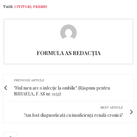
TAGS:
CITITORI
,
PREMIU
FORMULA AS REDACȚIA
PREVIOUS ARTICLE
"Fiul meu are o infecție la ombilic" (Răspuns pentru
MIHAELA, F. AS nr. 1132)
NEXT ARTICLE
"Am fost diagnosticată cu insuficiență renală cronică"