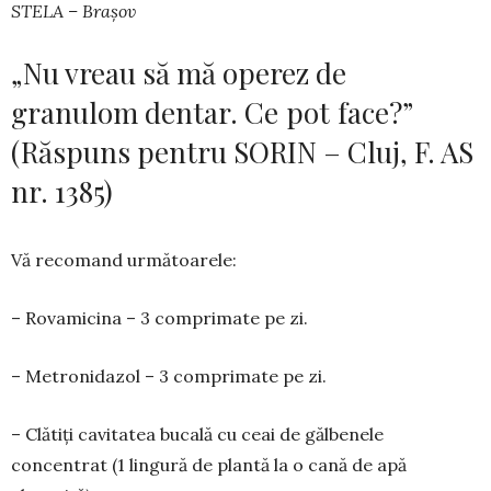
STELA – Brașov
„Nu vreau să mă operez de
granulom dentar. Ce pot face?”
(Răspuns pentru SORIN – Cluj, F. AS
nr. 1385)
Vă recomand următoarele:
– Rovamicina – 3 comprimate pe zi.
– Metronidazol – 3 comprimate pe zi.
– Clătiți cavitatea bucală cu ceai de gălbenele
concentrat (1 lingură de plantă la o cană de apă