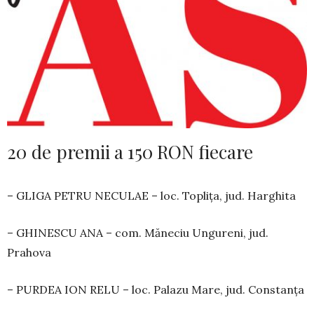
20 de premii a 150 RON fiecare
– GLIGA PETRU NECULAE – loc. Toplița, jud. Harghita
– GHINESCU ANA – com. Măneciu Ungureni, jud.
Prahova
– PURDEA ION RELU – loc. Palazu Mare, jud. Constanța