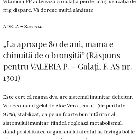
Vitamina PP activează circulația periferică și senzația de
frig dispare. Vă doresc multă sănătate!
ADELA – Suceava
„La aproape 80 de ani, mama e
chinuită de o bronșită” (Răspuns
pentru VALERIA P. – Galați, F. AS nr.
1301)
Este cert că mama dvs. are sistemul imunitar deficitar.
Vă recomand gelul de Aloe Vera „curat” (de puritate
97%), stabilizat, ca pe un foarte bun întăritor al
sistemului imunitar, fiindcă reglează metabolismul,
dând posibilitatea organismului afectat să învingă bolile