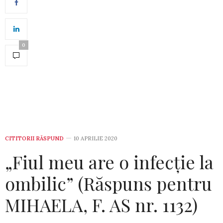
0
CITITORII RĂSPUND
10 APRILIE 2020
„Fiul meu are o infecție la
ombilic” (Răspuns pentru
MIHAELA, F. AS nr. 1132)