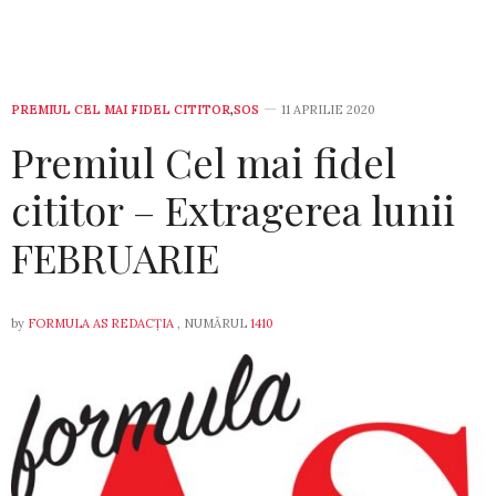
PREMIUL CEL MAI FIDEL CITITOR
,
SOS
11 APRILIE 2020
Premiul Cel mai fidel
cititor – Extragerea lunii
FEBRUARIE
by
FORMULA AS REDACȚIA
, NUMĂRUL
1410