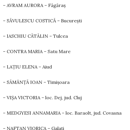
– AVRAM AURORA – Făgăraș
– SĂVULESCU COSTICĂ – București
– IASCHIU CĂTĂLIN – Tulcea
– CONTRA MARIA – Satu Mare
– LAȚIU ELENA – Aiud
– SĂMÂNȚĂ IOAN – Timișoara
– VIȘA VICTORIA – loc. Dej, jud. Cluj
– MEDGYESI ANNAMARIA – loc. Baraolt, jud. Covasna
– NAFTAN VIORICA – Galați