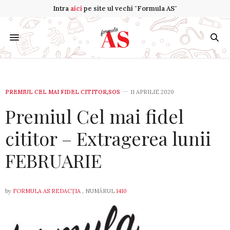
Intra
aici
pe site ul vechi "Formula AS"
PREMIUL CEL MAI FIDEL CITITOR
,
SOS
11 APRILIE 2020
Premiul Cel mai fidel
cititor – Extragerea lunii
FEBRUARIE
by
FORMULA AS REDACȚIA
, NUMĂRUL
1410