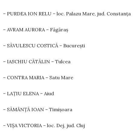
– PURDEA ION RELU – loc. Palazu Mare, jud. Constanța
– AVRAM AURORA – Făgăraș
– SĂVULESCU COSTICĂ – București
– IASCHIU CĂTĂLIN – Tulcea
– CONTRA MARIA – Satu Mare
– LAȚIU ELENA – Aiud
– SĂMÂNȚĂ IOAN – Timișoara
– VIȘA VICTORIA – loc. Dej, jud. Cluj