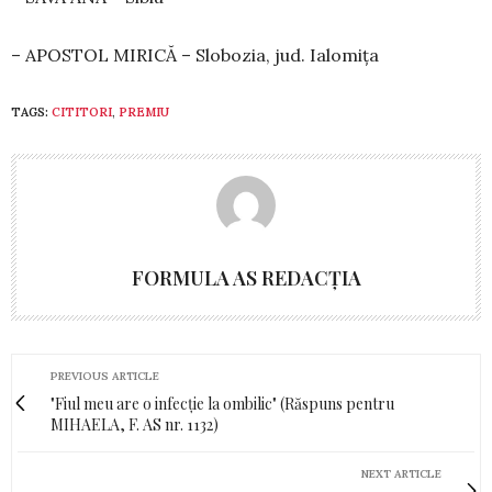
– APOSTOL MIRICĂ – Slobozia, jud. Ialomița
TAGS:
CITITORI
,
PREMIU
FORMULA AS REDACȚIA
PREVIOUS ARTICLE
"Fiul meu are o infecție la ombilic" (Răspuns pentru
MIHAELA, F. AS nr. 1132)
NEXT ARTICLE