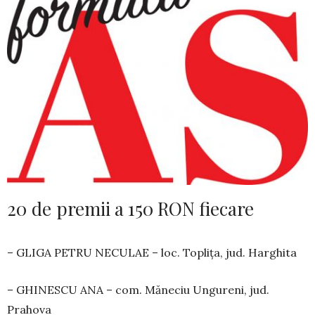
20 de premii a 150 RON fiecare
– GLIGA PETRU NECULAE – loc. Toplița, jud. Harghita
– GHINESCU ANA – com. Măneciu Ungureni, jud.
Prahova