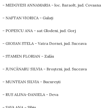
– MEDGYESI ANNAMARIA – loc. Baraolt, jud. Covasna
– NAFTAN VIORICA – Galați
– POPESCU ANA – sat Glodeni, jud. Gorj
– GIOSAN STELA – Vatra Dornei, jud. Suceava
– STAMEN FLORIAN – Zalău
– JUNCĂNARU SILVIA – Broșteni, jud. Suceava
– MUNTEAN SILVIA – București
– RUS ALINA-DANIELA – Deva
– SAVA ANA – Sibiu