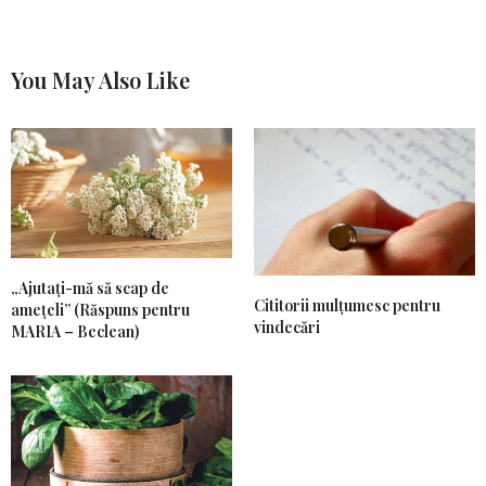
You May Also Like
„Ajutați-mă să scap de
Cititorii mulțumesc pentru
amețeli” (Răspuns pentru
vindecări
MARIA – Beclean)