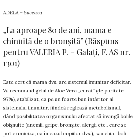
ADELA – Suceava
„La aproape 80 de ani, mama e
chinuită de o bronșită” (Răspuns
pentru VALERIA P. – Galați, F. AS nr.
1301)
Este cert că mama dvs. are sistemul imunitar deficitar.
Vă recomand gelul de Aloe Vera „curat” (de puritate
97%), stabilizat, ca pe un foarte bun întăritor al
sistemului imunitar, fiindcă reglează metabolismul,
dând posibilitatea organismului afectat să învingă bolile
obișnuite (anemii, gripe, bronșite, alergii etc., care se
pot croniciza, ca în cazul copiilor dvs.), sau chiar boli