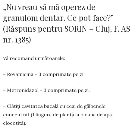
„Nu vreau să mă operez de
granulom dentar. Ce pot face?”
(Răspuns pentru SORIN – Cluj, F. AS
nr. 1385)
Vă recomand următoarele:
– Rovamicina – 3 comprimate pe zi.
– Metronidazol – 3 comprimate pe zi.
– Clătiți cavitatea bucală cu ceai de gălbenele
concentrat (1 lingură de plantă la o cană de apă
clocotită).