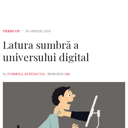
PERISCOP
16 APRILIE 2020
Latura sumbră a
universului digital
by
FORMULA AS REDACȚIA
, NUMĂRUL
1411