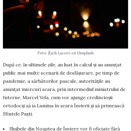
Foto: Zach Lucero on Unsplash
După ce, în ultimele zile, au luat în calcul și au anunțat
public mai multe scenarii de desfășurare, pe timp de
pandemie, a sărbătorilor pascale, autoritățile au
anunțat miercuri seara, prin intermediul ministrului de
Interne, Marcel Vela, cum vor ajunge credincioșii
ortodocși să ia Lumina în seara Învierii și să primească
Sfintele Paști.
Slujbele din Noaptea de Înviere vor fi oficiate fără