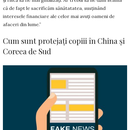
că de fapt le sacrificăm sănătatatea, sus­ți­nând
interesele financiare ale celor mai avuți oameni de
afaceri din lume.”
Cum sunt protejați copiii în China și
Coreea de Sud