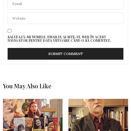
SALVEAZĂ-MI NUMELE, EMAILUL ȘI SITE-UL WEB ÎN ACEST
NAVIGATOR PENTRU DATA VIITOARE CÂND O SĂ COMENTEZ.
You May Also Like