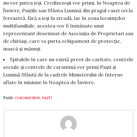
nu vor putea ieși. Credincioșii vor primi, în Noaptea de
Înviere, Paștile sau Sfânta Lumină din pragul casei ori la
fereastră, fără a ieși în stradă, iar în zona locuințelor
multifamiliale, acestea vor fi înmânate unui
reprezentant desemnat de Asociația de Proprietari sau
de chiriași, care va purta echipament de protecție,
mască și mănuși.
Spitalele în care nu există preot de caritate, centrele
sociale și centrele de carantină vor primi Paști și
Lumină Sfântă de la cadrele Ministerului de Interne
aflate în misiune în Noaptea de Înviere.
TAGS:
CORONAVIRUS
,
PAȘTI