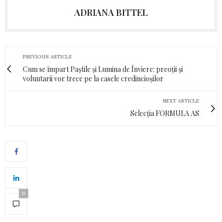
ADRIANA BITTEL
PREVIOUS ARTICLE
Cum se împart Paștile și Lumina de Înviere: preoții și
voluntarii vor trece pe la casele credincioșilor
NEXT ARTICLE
Selecția FORMULA AS
0