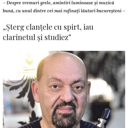
– Despre vremuri grele, amintiri luminoase și muzică
bună, cu unul dintre cei mai rafinați lăutari bucureșteni –
„Șterg clanțele cu spirt, iau
clarinetul și studiez”