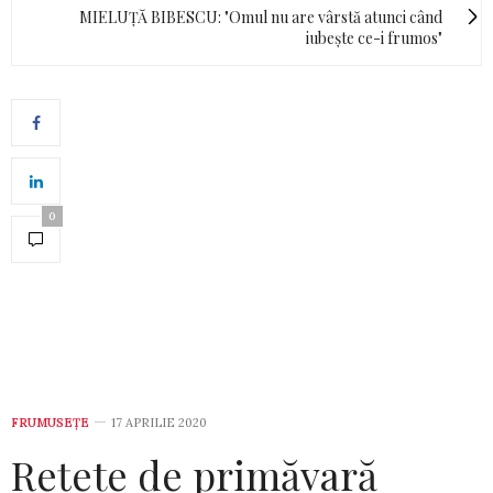
MIELUȚĂ BIBESCU: "Omul nu are vârstă atunci când
iubește ce-i frumos"
0
FRUMUSEȚE
17 APRILIE 2020
Rețete de primăvară