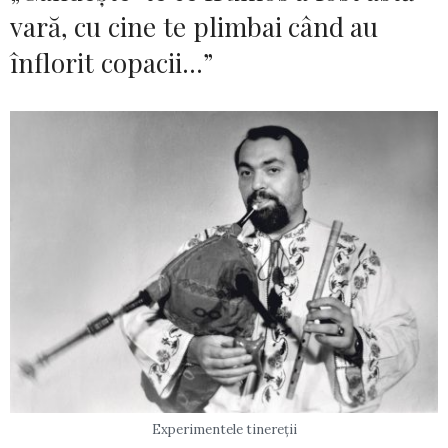
vară, cu cine te plimbai când au
înflorit copacii…”
Experimentele tinereții