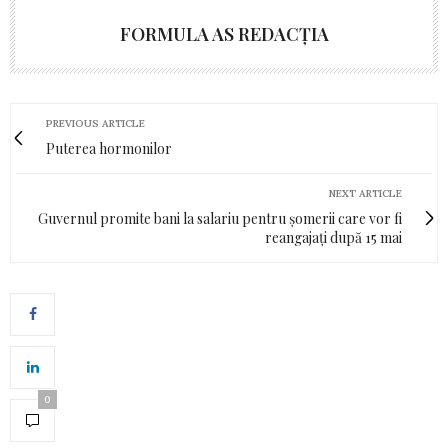
FORMULA AS REDACȚIA
PREVIOUS ARTICLE
Puterea hormonilor
NEXT ARTICLE
Guvernul promite bani la salariu pentru șomerii care vor fi
reangajați după 15 mai
0