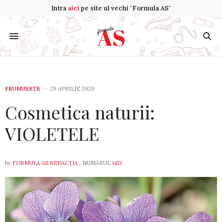
Intra
aici
pe site ul vechi "Formula AS"
FRUMUSEȚE
29 APRILIE 2020
Cosmetica naturii:
VIOLETELE
by
FORMULA AS REDACȚIA
, NUMĂRUL
1413