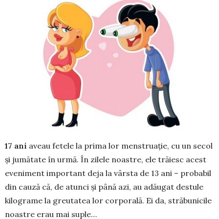
17 ani
aveau fetele la prima lor menstruație, cu un secol
și jumătate în urmă. În zilele noastre, ele trăiesc acest
eveniment important deja la vârsta de 13 ani – probabil
din cauză că, de atunci și până azi, au adăugat destule
kilograme la greutatea lor cor­porală. Ei da, străbunicile
noastre erau mai suple…