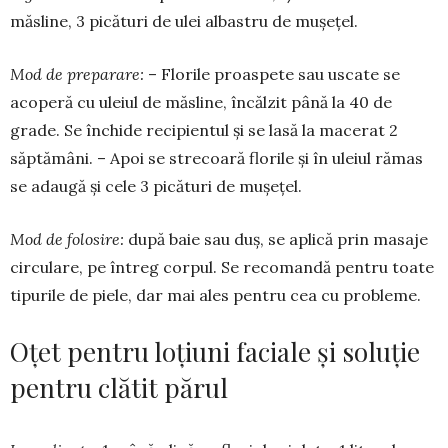
măsline, 3 picături de ulei albastru de mușețel.
Mod de preparare:
– Florile proas­pe­te sau uscate se
acoperă cu uleiul de măsline, încălzit până la 40 de
grade. Se închide recipientul și se lasă la ma­cerat 2
săptămâni. – Apoi se strecoară florile și în uleiul rămas
se adaugă și cele 3 picături de mușețel.
Mod de folosire:
după baie sau duș, se aplică prin masaje
circulare, pe întreg corpul. Se recomandă pen­tru toate
tipu­rile de piele, dar mai ales pentru cea cu probleme.
Oțet pentru loțiuni faciale și soluție
pentru clătit părul