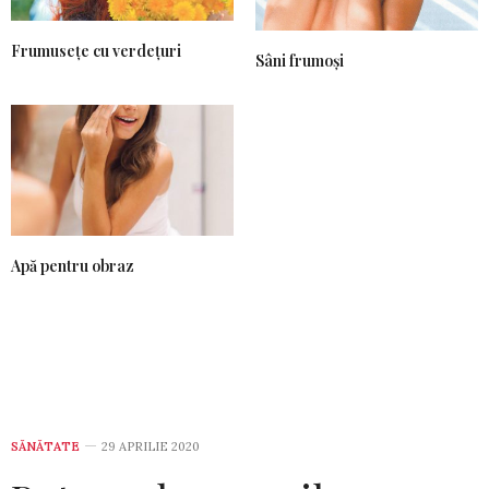
Frumusețe cu verdețuri
Sâni frumoși
Apă pentru obraz
SĂNĂTATE
29 APRILIE 2020