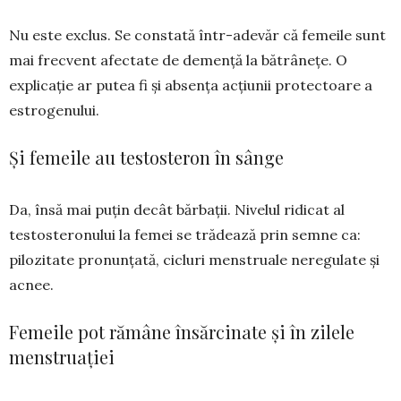
Nu este exclus. Se constată într-adevăr că femeile sunt
mai frecvent afectate de demență la bătrânețe. O
explicație ar putea fi și absența acțiunii protectoare a
estrogenului.
Și femeile au testosteron în sânge
Da, însă mai puțin decât bărbații. Nivelul ridicat al
testosteronului la femei se trădează prin semne ca:
pilozitate pronunțată, cicluri menstruale neregulate și
acnee.
Femeile pot rămâne însărcinate și în zilele
menstruației