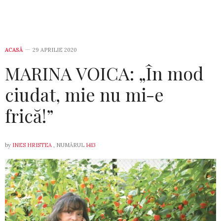
ACASĂ
29 APRILIE 2020
MARINA VOICA: „În mod
ciudat, mie nu mi-e
frică!”
by
INES HRISTEA
, NUMĂRUL
1413