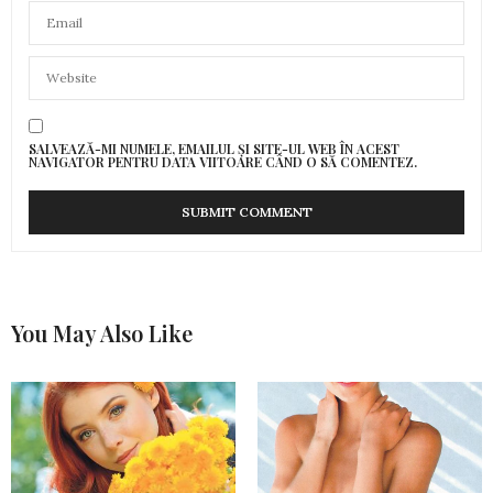
SALVEAZĂ-MI NUMELE, EMAILUL ȘI SITE-UL WEB ÎN ACEST
NAVIGATOR PENTRU DATA VIITOARE CÂND O SĂ COMENTEZ.
You May Also Like