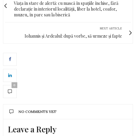
Viața în stare de alertă: cu mască în spațiile închise, fără
declarație în interiorul localității, liber la hotel, coafor,
muzeu, în parc sau la biserică
NEXT ARTICLE
Iohannis și Ardealul: după vorbe, să urmeze și fapte
0
NO COMMENTS YET
Leave a Reply