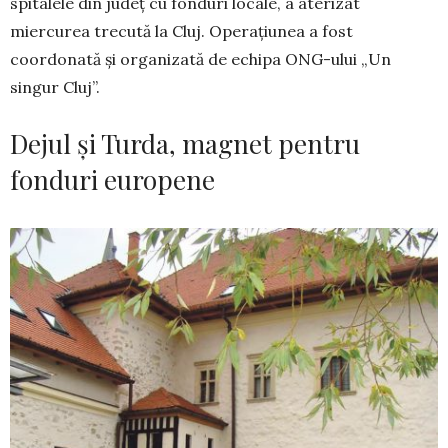
spitalele din județ cu fonduri locale, a ate­rizat
miercurea trecută la Cluj. Operațiunea a fost
coordonată și organizată de echipa ONG-ului „Un
singur Cluj”.
Dejul și Turda, magnet pentru
fonduri europene