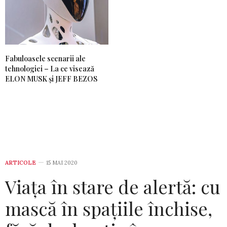
Fabuloasele scenarii ale
tehnologiei – La ce visează
ELON MUSK și JEFF BEZOS
ARTICOLE
15 MAI 2020
Viața în stare de alertă: cu
mască în spațiile închise,