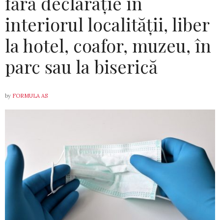
fără declarație în
interiorul localității, liber
la hotel, coafor, muzeu, în
parc sau la biserică
by
FORMULA AS