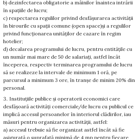
b) dezinfectarea obligatorie a mâinilor înaintea intrării
în spațiile de lucru;
c) respectarea regulilor privind desfășurarea activității
în birourile cu spații comune (open space)și a regulilor
privind funcționarea unităților de cazare în regim
hotelier;
d) decalarea programului de lucru, pentru entităţile cu
un număr mai mare de 50 de salariați, astfel încât
începerea, respectiv terminarea programului de lucru
să se realizeze la intervale de minimum 1 oră, pe
parcursul a minimum 3 ore, în tranșe de minim 20% din
personal.
Instituțiile publice și operatorii economici care
desfășoară activități comerciale/de lucru cu publicul ce
implică accesul persoanelor în interiorul clădirilor, iau
măsuri pentru organizarea activității, astfel:
a) accesul trebuie să fie organizat astfel încât să fie
asigurată o suprafață minimă de 4 mp pentru fiecare