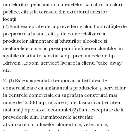
motelurilor, pensiunilor, cafenelelor sau altor localuri
publice, cât și la terasele din exteriorul acestor
locații.
(2) Sunt exceptate de la prevederile alin. 1 activitățile de
preparare a hranei, cât și de comercializare a
produselor alimentare şi băuturilor alcoolice şi
nealcoolice, care nu presupun rămânerea clienților în
spațiile destinate acestui scop, precum cele de tip
„drivein“, „room-service“, livrare la client, ”take-away”
etc.
(1) Este suspendată temporar activitatea de
comercializare cu amănuntul a produselor şi serviciilor
în centrele comerciale cu suprafața construită mai
mare de 15.000 mp, în care își desfășoară activitatea
mai mulți operatori economici.(2) Sunt exceptate de la
prevederile alin. 1 următoarele activități:
a) vânzarea produselor alimentare, veterinare,