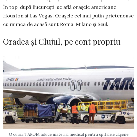
În top, după București, se află orașele ameri­cane
Houston și Las Vegas. Orașele cel mai puțin prie­tenoase
cu mun­ca de acasă sunt Roma, Milano și Seul.
Oradea și Clujul, pe cont propriu
O cursă TAROM aduce material medical pentru spitalele clujene