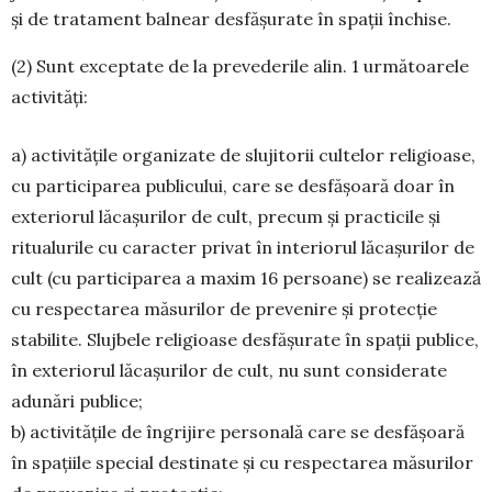
și de tratament balnear desfășurate în spații închise.
(2) Sunt exceptate de la prevederile alin. 1 următoarele
activități:
a) activitățile organizate de slujitorii cultelor religioase,
cu participarea publicului, care se desfășoară doar în
exteriorul lăcașurilor de cult, precum și practicile și
ritualurile cu caracter privat în interiorul lăcașurilor de
cult (cu participarea a maxim 16 persoane) se realizează
cu respectarea măsurilor de prevenire și protecție
stabilite. Slujbele religioase desfășurate în spații publice,
în exteriorul lăcașurilor de cult, nu sunt considerate
adunări publice;
b) activitățile de îngrijire personală care se desfășoară
în spațiile special destinate și cu respectarea măsurilor