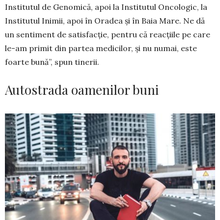
Institutul de Geno­mică, apoi la Institutul Oncologic, la
Institutul Inimii, apoi în Oradea și în Baia Mare. Ne dă
un sentiment de satisfacție, pentru că reacțiile pe care
le-am primit din partea medicilor, și nu numai, este
foarte bună”, spun tinerii.
Autostrada oamenilor buni