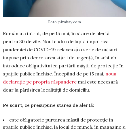
Foto: pixabay.com
România a intrat, de pe 15 mai, în stare de alertă,
pentru 30 de zile. Noul cadru de luptă împotriva
pandemiei de COVID-19 relaxează o serie de măsuri
impuse prin decretarea stării de urgență, în schimb
introduce obligativitatea purtării măștii de protecție în
spațiile publice închise. Începând de pe 15 mai,
noua
declarație pe propria răspundere
mai este necesară
doar la părăsirea localității de domiciliu.
Pe scurt, ce presupune starea de alertă:
este obligatorie purtarea măștii de protecție în
spațiile publice închise, la locul de muncă, în magazine și