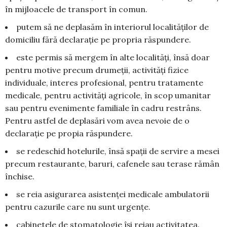
în mijloacele de transport în comun.
putem să ne deplasăm în interiorul localităților de
domiciliu fără declarație pe propria răspundere.
este permis să mergem în alte localități, însă doar
pentru motive precum drumeții, activități fizice
individuale, interes profesional, pentru tratamente
medicale, pentru activități agricole, în scop umanitar
sau pentru evenimente familiale în cadru restrâns.
Pentru astfel de deplasări vom avea nevoie de o
declarație pe propia răspundere.
se redeschid hotelurile, însă spații de servire a mesei
precum restaurante, baruri, cafenele sau terase rămân
închise.
se reia asigurarea asistenței medicale ambulatorii
pentru cazurile care nu sunt urgențe.
cabinetele de stomatologie își reiau activitatea.