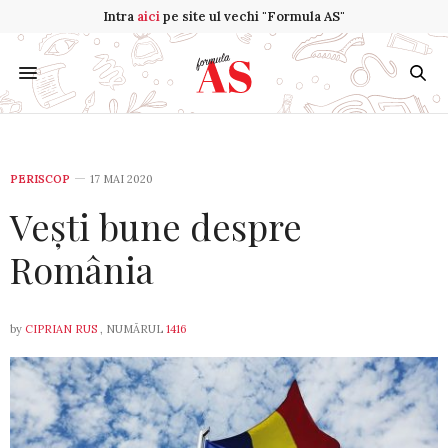
Intra
aici
pe site ul vechi "Formula AS"
PERISCOP
17 MAI 2020
Vești bune despre
România
by
CIPRIAN RUS
, NUMĂRUL
1416