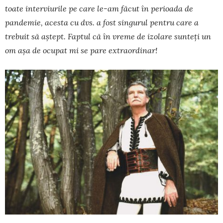
toate interviurile pe care le-am făcut în perioada de
pandemie, acesta cu dvs. a fost sin­gurul pentru care a
trebuit să aștept. Faptul că în vreme de izolare sunteți un
om așa de ocu­pat mi se pare extraordinar!