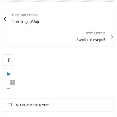
PREVIOUS ARTICLE
Trei-frați-pătați
NEXT ARTICLE
Ascultă-ți corpul!
0
NO COMMENTS YET