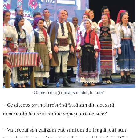
Oameni dragi din ansamblul „Icoane”
– Ce altceva ar mai trebui să învăţăm din a­ceastă
experienţă la care suntem supuşi fără de voie?
– Va trebui să rea­lizăm cât suntem de fragili, cât sun­