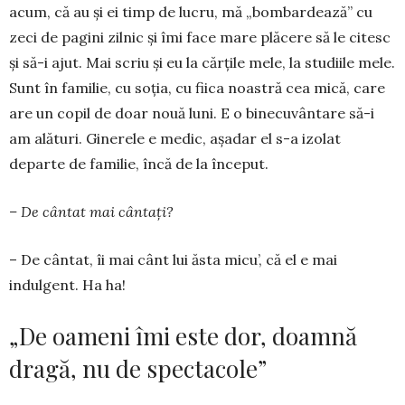
acum, că au şi ei timp de lucru, mă „bom­bar­dează” cu
zeci de pagini zilnic şi îmi face mare plă­cere să le citesc
şi să-i ajut. Mai scriu şi eu la căr­ţile mele, la studiile mele.
Sunt în familie, cu soţia, cu fiica noastră cea mică, care
are un copil de doar nouă luni. E o binecuvântare să-i
am ală­turi. Ginerele e medic, aşadar el s-a izolat
departe de familie, încă de la început.
– De cântat mai cântați?
– De cântat, îi mai cânt lui ăsta micu’, că el e mai
indulgent. Ha ha!
„De oameni îmi este dor, doamnă
dragă, nu de spectacole”