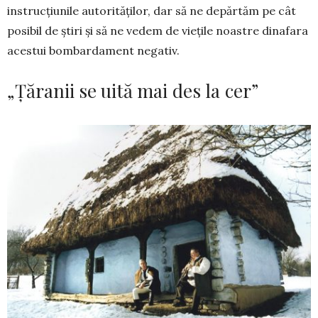
instrucţiunile autorităţilor, dar să ne depărtăm pe cât
posibil de ştiri şi să ne vedem de vieţile noastre dinafara
acestui bombardament negativ.
„Țăranii se uită mai des la cer”