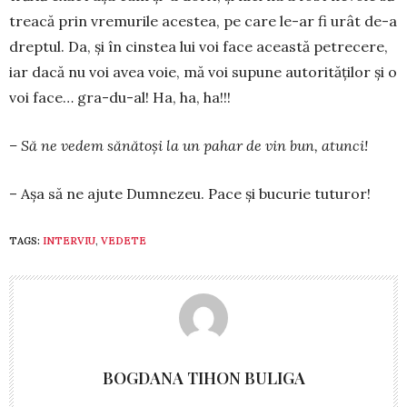
treacă prin vremurile acestea, pe care le-ar fi urât de-a
dreptul. Da, şi în cinstea lui voi face această petrecere,
iar dacă nu voi avea voie, mă voi supune autorităţilor şi o
voi face… gra-du-al! Ha, ha, ha!!!
– Să ne vedem sănătoşi la un pahar de vin bun, atunci!
– Aşa să ne ajute Dumnezeu. Pace şi bucurie tuturor!
TAGS:
INTERVIU
,
VEDETE
BOGDANA TIHON BULIGA