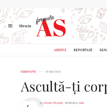
Meniu
ARHIVĂ
REPORTAJE
SĂN
SĂNĂTATE
19 MAI 2020
Ascultă-ți cor
by
GILDA FILDAN
, NUMĂRUL
1416