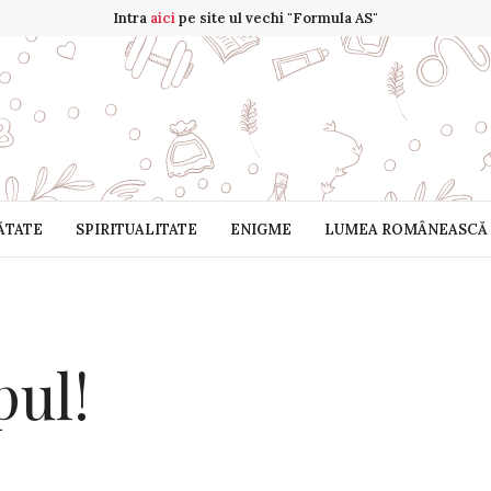
Intra
aici
pe site ul vechi "Formula AS"
ĂTATE
SPIRITUALITATE
ENIGME
LUMEA ROMÂNEASCĂ
pul!