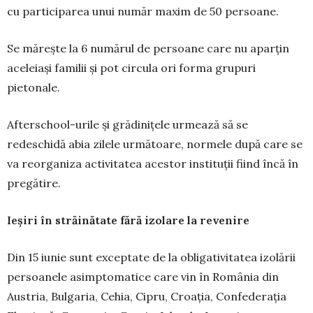
cu participarea unui număr maxim de 50 persoane.
Se măreşte la 6 numărul de persoane care nu aparţin
aceleiaşi familii şi pot circula ori forma grupuri
pietonale.
Afterschool-urile și grădinițele urmează să se
redeschidă abia zilele următoare, normele după care se
va reorganiza activitatea acestor instituții fiind încă în
pregătire.
Ieșiri în străinătate fără izolare la revenire
Din 15 iunie sunt exceptate de la obligativitatea izolării
persoanele asimptomatice care vin în România din
Austria, Bulgaria, Cehia, Cipru, Croația, Confederația