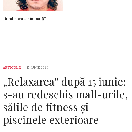
Dumbrava „minunată”
ARTICOLE
15 IUNIE 2020
„Relaxarea” după 15 iunie:
s-au redeschis mall-urile,
sălile de fitness și
piscinele exterioare