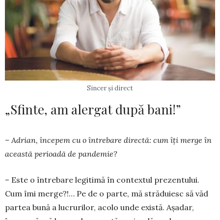
Sincer şi direct
„Sfinte, am alergat după bani!”
– Adrian, începem cu o întrebare directă: cum îţi merge în
această perioadă de pandemie?
– Este o întrebare legitimă în con­textul prezentului.
Cum îmi merge?!… Pe de o parte, mă străduiesc să văd
par­tea bună a lucrurilor, acolo unde există. Aşadar,