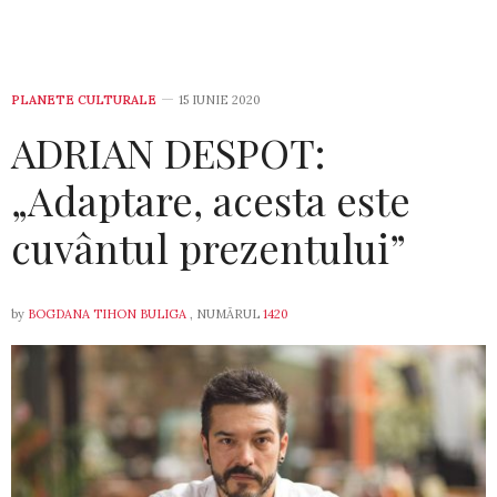
PLANETE CULTURALE
15 IUNIE 2020
ADRIAN DESPOT:
„Adaptare, acesta este
cuvântul prezentului”
by
BOGDANA TIHON BULIGA
, NUMĂRUL
1420