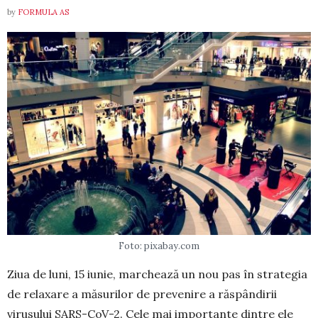
by
FORMULA AS
Foto: pixabay.com
Ziua de luni, 15 iunie, marchează un nou pas în strategia
de relaxare a măsurilor de prevenire a răspândirii
virusului SARS-CoV-2. Cele mai importante dintre ele