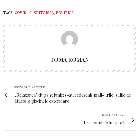
TAGS:
COVID-19
,
EDITORIAL
,
POLITICĂ
TOMA ROMAN
PREVIOUS ARTICLE
„Relaxarea” după 15 iunie: s-au redeschis mall-urile, sălile de
fitness și piscinele exterioare
NEXT ARTICLE
Lexiconul de la Gilort