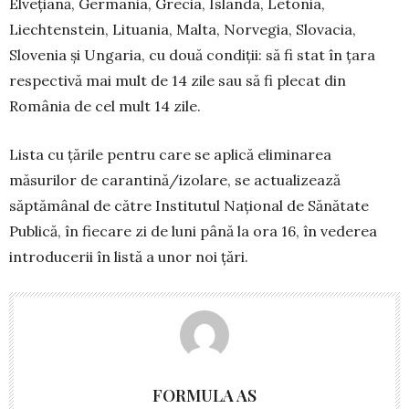
Elvețiană, Germania, Grecia, Islanda, Letonia,
Liechtenstein, Lituania, Malta, Norvegia, Slovacia,
Slovenia și Ungaria, cu două condiții: să fi stat în țara
respectivă mai mult de 14 zile sau să fi plecat din
România de cel mult 14 zile.
Lista cu țările pentru care se aplică eliminarea
măsurilor de carantină/izolare, se actualizează
săptămânal de către Institutul Național de Sănătate
Publică, în fiecare zi de luni până la ora 16, în vederea
introducerii în listă a unor noi țări.
FORMULA AS