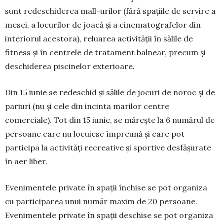
sunt redeschiderea mall-urilor (fără spațiile de servire a
mesei, a locurilor de joacă și a cinematografelor din
interiorul acestora), reluarea activității în sălile de
fitness și în centrele de tratament balnear, precum și
deschiderea piscinelor exterioare.
Din 15 iunie se redeschid și sălile de jocuri de noroc și de
pariuri (nu și cele din incinta marilor centre
comerciale). Tot din 15 iunie, se măreşte la 6 numărul de
persoane care nu locuiesc împreună şi care pot
participa la activităţi recreative şi sportive desfăşurate
în aer liber.
Evenimentele private în spaţii închise se pot organiza
cu participarea unui număr maxim de 20 persoane.
Evenimentele private în spaţii deschise se pot organiza