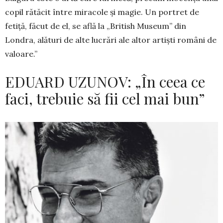
copil rătăcit între miracole şi magie. Un portret de
fetiţă, făcut de el, se află la „British Mu­seum” din
Londra, alături de alte lucrări ale altor artişti români de
valoare.”
EDUARD UZUNOV: „În ceea ce
faci, trebuie să fii cel mai bun”