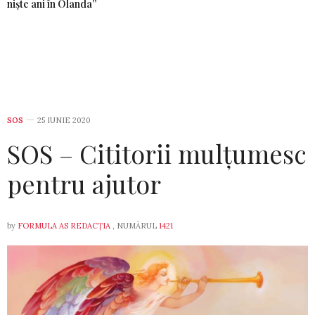
niște ani în Olanda”
SOS
25 IUNIE 2020
SOS – Cititorii mulțumesc
pentru ajutor
by
FORMULA AS REDACȚIA
, NUMĂRUL
1421