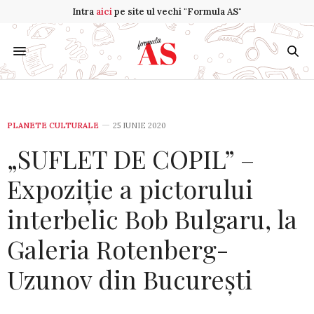
Intra
aici
pe site ul vechi "Formula AS"
PLANETE CULTURALE
25 IUNIE 2020
„SUFLET DE COPIL” –
Expoziție a pictorului
interbelic Bob Bulgaru, la
Galeria Rotenberg-
Uzunov din București