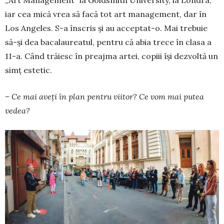
„Art Management” la Goldsmith University, la Lon­dra,
iar cea mică vrea să facă tot art mana­gement, dar în
Los Angeles. S-a înscris și au ac­cep­­tat-o. Mai trebuie
să-și dea bacalaureatul, pen­tru că abia trece în clasa a
11-a. Când trăiesc în preaj­ma artei, copiii își dezvoltă un
simț estetic.
– Ce mai aveți în plan pentru viitor? Ce vom mai putea
vedea?