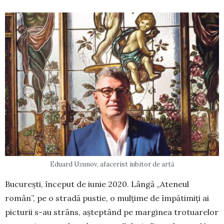
Eduard Uzunov, afacerist iubitor de artă
București, început de iunie 2020. Lângă „Ateneul
român”, pe o stradă pustie, o mulțime de împătimiți ai
picturii s-au strâns, așteptând pe marginea trotuarelor