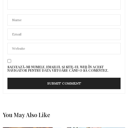
SALVEAZĂ-MI NUMELE, EMAILUL ȘI SITE-UL WEB ÎN ACEST
NAVIGATOR PENTRU DATA VIITOARE CÂND O SĂ COMENTEZ.
You May Also Like