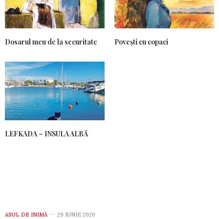
Dosarul meu de la securitate
Povești cu copaci
LEFKADA – INSULA ALBĂ
ASUL DE INIMĂ
29 IUNIE 2020