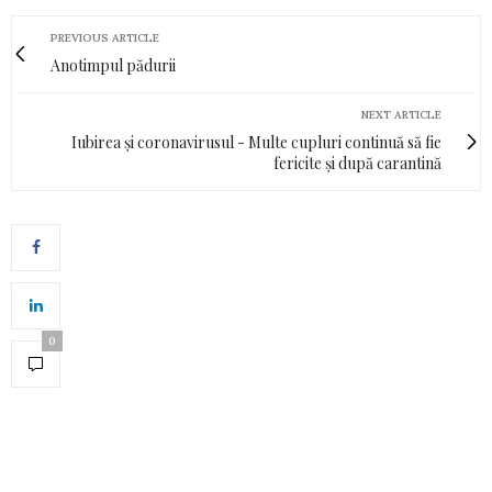
PREVIOUS ARTICLE
Anotimpul pădurii
NEXT ARTICLE
Iubirea și coronavirusul - Multe cupluri continuă să fie
fericite și după carantină
0