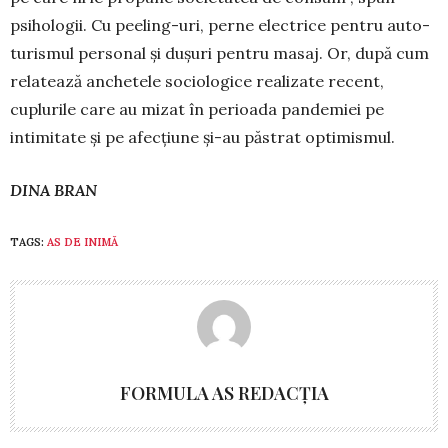
psihologii. Cu peeling-uri, perne electrice pentru au­to­
turismul personal și dușuri pentru masaj. Or, după cum
relatează an­chetele sociologice realizate re­cent,
cuplurile care au mizat în perioada pande­miei pe
intimitate și pe afecțiune și-au păstrat optimismul.
DINA BRAN
TAGS:
AS DE INIMĂ
FORMULA AS REDACȚIA