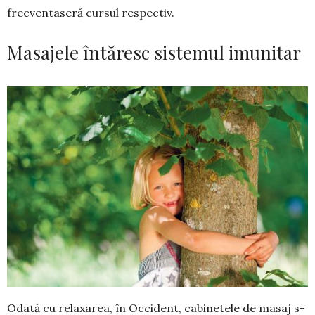
frecventaseră cursul res­pectiv.
Masajele întăresc sistemul imunitar
Odată cu relaxarea, în Occident, cabinetele de masaj s-