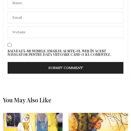
SALVEAZĂ-MI NUMELE, EMAILUL ȘI SITE-UL WEB ÎN ACEST
NAVIGATOR PENTRU DATA VIITOARE CÂND O SĂ COMENTEZ.
You May Also Like