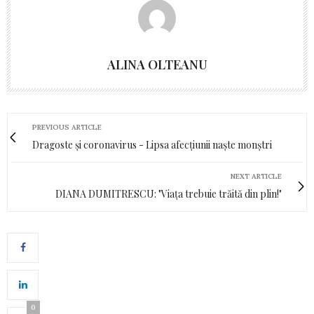
ALINA OLTEANU
PREVIOUS ARTICLE
Dragoste și coronavirus - Lipsa afecțiunii naște monștri
NEXT ARTICLE
DIANA DUMITRESCU: "Viața trebuie trăită din plin!"
0