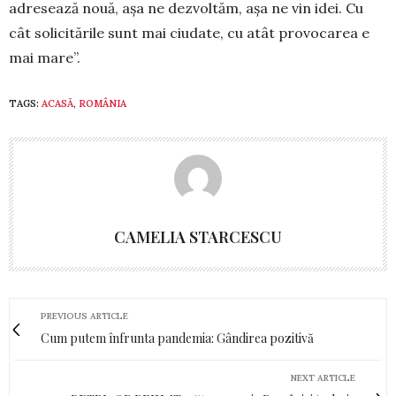
adresează nouă, așa ne dezvoltăm, așa ne vin idei. Cu
cât solicitările sunt mai ciudate, cu atât pro­vocarea e
mai ma­re”.
TAGS:
ACASĂ
,
ROMÂNIA
CAMELIA STARCESCU
PREVIOUS ARTICLE
Cum putem înfrunta pandemia: Gândirea pozitivă
NEXT ARTICLE