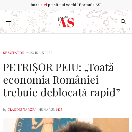
Intra
aici
pe site ul vechi "Formula AS"
SPECTATOR
23 IULIE 2020
PETRIȘOR PEIU: „Toată
economia României
trebuie deblocată rapid”
by
CLAUDIU TARZIU
, NUMĂRUL
1425