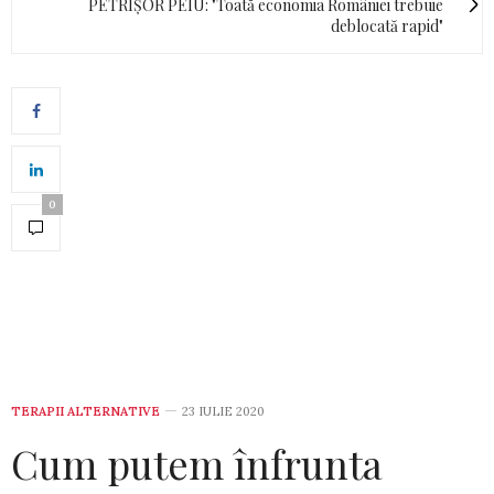
PETRIȘOR PEIU: "Toată economia României trebuie
deblocată rapid"
0
TERAPII ALTERNATIVE
23 IULIE 2020
Cum putem înfrunta