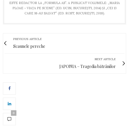
ESTE REDACTOR LA „FORMULA AS”. A PUBLICAT VOLUMELE: „MARIA
PLOAE – VIAȚA PE SCENE” (ED. UCIN, BUCUREȘTI, 2014) ȘI „CEI 13
CARE M-AU SALVAT” (ED. ROST, BUCUREȘTI, 2018).
PREVIOUS ARTICLE
Scaunele pereche
NEXT ARTICLE
JAPONIA – Tragedia bătrânilor
0