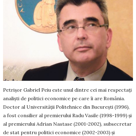
Petrișor Gabriel Peiu este unul dintre cei mai respectați
analiști de politici eco­no­mice pe care îi are România.
Doctor al Uni­versității Politehnice din București (1996),
a fost consilier al premierului Radu Vasile (1998-1999) şi
al premierului Adrian Nastase (2001-2002), subsecretar
de stat pentru politici economice (2002-2003) și