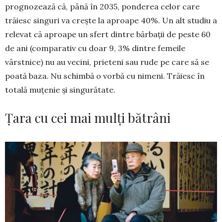
prognozează că, până în 2035, ponderea celor care
trăiesc singuri va crește la aproape 40%. Un alt studiu a
relevat că aproape un sfert dintre bărbații de peste 60
de ani (comparativ cu doar 9, 3% dintre femeile
vârstnice) nu au vecini, prieteni sau rude pe care să se
poată baza. Nu schimbă o vorbă cu nimeni. Trăiesc în
totală muțenie și singurătate.
Țara cu cei mai mulți bătrâni