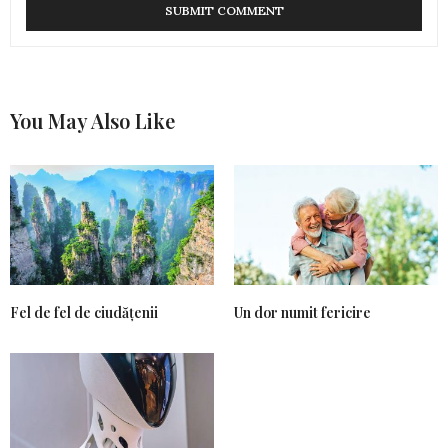
You May Also Like
Fel de fel de ciudățenii
Un dor numit fericire