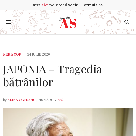
Intra
aici
pe site ul vechi "Formula AS"
PERISCOP
24 IULIE 2020
JAPONIA – Tragedia
bătrânilor
by
ALINA OLTEANU
, NUMĂRUL
1425