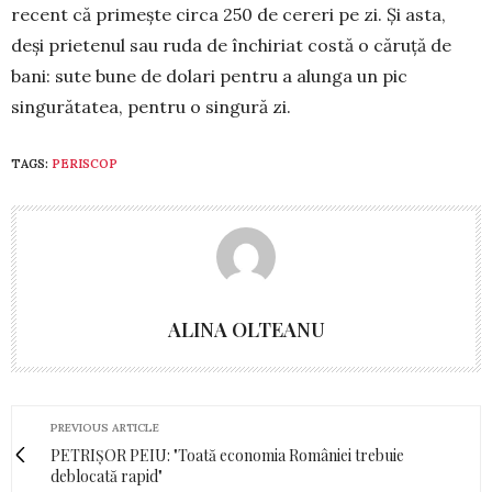
recent că primește circa 250 de cereri pe zi. Și asta,
deși prietenul sau ruda de închiriat costă o căruță de
bani: sute bune de dolari pentru a alunga un pic
singurătatea, pentru o sin­gură zi.
TAGS:
PERISCOP
ALINA OLTEANU
PREVIOUS ARTICLE
PETRIȘOR PEIU: "Toată economia României trebuie
deblocată rapid"