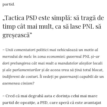
partid.
„Tactica PSD este simplă: să tragă de
timp cât mai mult, ca să lase PNL să
greșească”
– Unii comentatori politici mai vehiculează un motiv al
mersului de melc în zona economiei: guvernul PNL și-ar
dori prelungirea cât mai mult a mandatelor aleșilor locali
și ale parlamentarilor și de aceea vrea să țină totul blocat,
indiferent de costuri. Îi vedeți pe guvernanți capabili de un
asemenea cinism?
– Cred că mai degrabă asta e dorința celui mai mare
partid de opoziție, a PSD, care speră că este avantajat