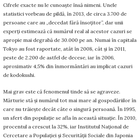
Cifrele exacte nu le cunoaște însă nimeni. Unele
statistici vorbeau de pildă, în 2013, de circa 3.700 de
persoane care au „decedat fără însoțitor”, dar unii
experți estimează că numărul real al acestor cazuri se
apropie mai degrabă de 30.000 pe an. Numai în capitala
Tokyo au fost raportate, atât în 2008, cât și în 2011,
peste de 2.200 de astfel de decese, iar în 2006,
aproximativ 4,5% din înmor­mântări au implicat cazuri
de kodokushi.
Mai grav este că fenomenul tinde să se agra­veze.
Mărturie stă și numărul tot mai mare al gos­po­dăriilor în
care nu trăiește decât câte o singură persoană. În 1995,
un sfert din populație se afla în această situație. În 2010,
procentul a crescut la 32%, iar Institutul Național de
Cercetare a Popu­lației și Securității Sociale din Japonia