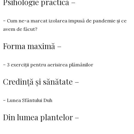
Psihologie practică –
– Cum ne-a marcat izolarea impusă de pandemie și ce
avem de făcut?
Forma maximă –
– 3 exerciții pentru aerisirea plămânilor
Credință și sănătate –
– Lunea Sfântului Duh
Din lumea plantelor –