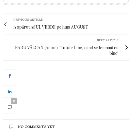
PREVIOUS ARTICLE
A apărut ASUL VERDE pe luna AUGUST
NEXT ARTICLE
RADU VÂLCAN (Actor): "Totul e bine, când se termină cu
bine"
0
NO COMMENTS YET