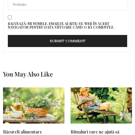
SALVEAZĂ-MI NUMELE, EMAILUL ȘI SITE-UL WEB ÎN ACEST
NAVIGATOR PENTRU DATA VIITOARE CÂND O SĂ COMENTEZ.
You May Also Like
Răcoreli alimentare
Ritualuri care ne ajută să