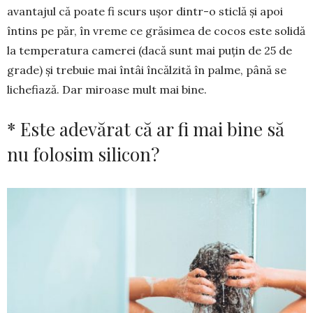
avantajul că poate fi scurs ușor dintr-o sticlă și apoi
întins pe păr, în vreme ce grăsimea de cocos este solidă
la tem­peratura camerei (dacă sunt mai puţin de 25 de
grade) și trebuie mai întâi încălzită în palme, până se
lichefiază. Dar miroase mult mai bine.
* Este adevărat că ar fi mai bine să
nu folosim silicon?