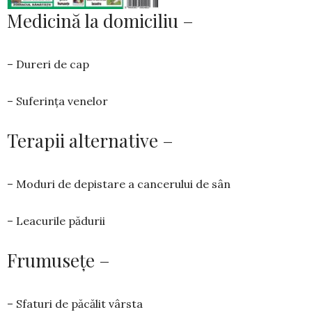
Medicină la domiciliu –
– Dureri de cap
– Suferința venelor
Terapii alternative –
– Moduri de depistare a cancerului de sân
– Leacurile pădurii
Frumusețe –
– Sfaturi de păcălit vârsta