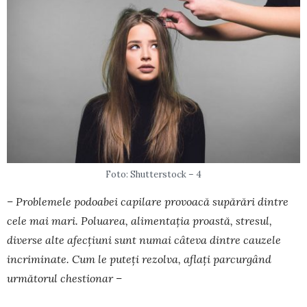
Foto: Shutterstock – 4
– Problemele podoabei capilare provoacă supărări dintre
cele mai mari. Poluarea, alimentația proastă, stresul,
diverse alte afec­țiuni sunt numai câteva dintre cauzele
incriminate. Cum le puteți rezolva, aflați parcurgând
următorul chestionar –