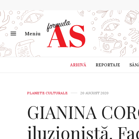
Meniu
ARHIVĂ
REPORTAJE
SĂN
PLANETE CULTURALE
20 AUGUST 2020
GIANINA COR
iluzionistă. Fa