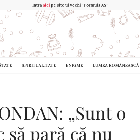
Intra
aici
pe site ul vechi "Formula AS"
ĂTATE
SPIRITUALITATE
ENIGME
LUMEA ROMÂNEASCĂ
ONDAN: „Sunt o
c să pară că nu