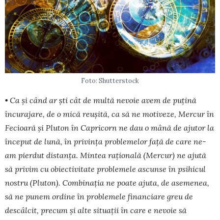
Foto: Shutterstock
• Ca și când ar ști cât de multă nevoie avem de puțină
încurajare, de o mică reușită, ca să ne motiveze, Mercur în
Fecioară și Pluton în Capricorn ne dau o mână de ajutor la
început de lună, în privința problemelor față de care ne-
am pierdut distanța. Mintea rațională (Mercur) ne ajută
să privim cu obiectivitate problemele ascunse în psihicul
nostru (Pluton). Combinația ne poate ajuta, de asemenea,
să ne punem ordine în problemele financiare greu de
descâlcit, precum și alte situații în care e nevoie să