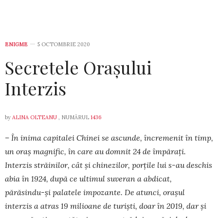
ENIGME
5 OCTOMBRIE 2020
Secretele Orașului
Interzis
by
ALINA OLTEANU
, NUMĂRUL
1436
– În inima capitalei Chinei se ascunde, încremenit în timp,
un oraș magnific, în care au domnit 24 de împărați.
Interzis străinilor, cât și chinezilor, porțile lui s-au deschis
abia în 1924, după ce ultimul suveran a abdicat,
părăsindu-și palatele impozante. De atunci, orașul
interzis a atras 19 milioane de turiști, doar în 2019, dar și