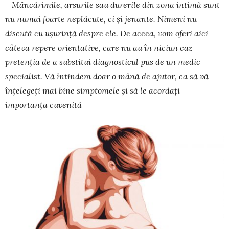
– Mâncărimile, arsurile sau durerile din zona intimă sunt
nu numai foarte neplăcute, ci și jenante. Nimeni nu
discută cu ușurință despre ele. De aceea, vom oferi aici
câteva repere orientative, care nu au în niciun caz
pretenția de a substitui diagnosticul pus de un medic
specialist. Vă întindem doar o mână de ajutor, ca să vă
înțelegeți mai bine simptomele și să le acordați
importanța cuvenită –