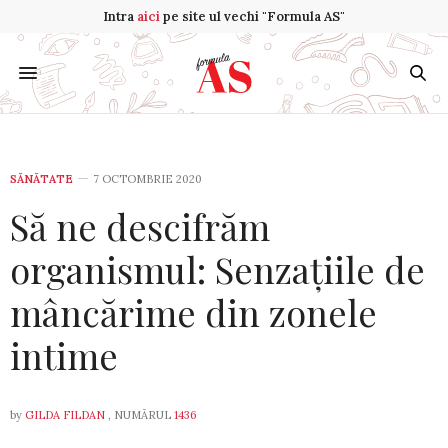
Intra
aici
pe site ul vechi "Formula AS"
SĂNĂTATE
7 OCTOMBRIE 2020
Să ne descifrăm
organismul: Senzațiile de
mâncărime din zonele
intime
by
GILDA FILDAN
, NUMĂRUL
1436