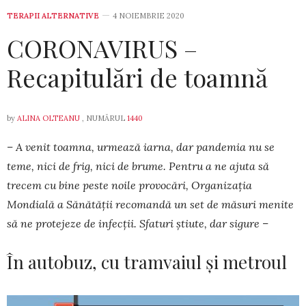
TERAPII ALTERNATIVE
4 NOIEMBRIE 2020
CORONAVIRUS –
Recapitulări de toamnă
by
ALINA OLTEANU
, NUMĂRUL
1440
– A venit toamna, urmează iarna, dar pandemia nu se
teme, nici de frig, nici de brume. Pentru a ne ajuta să
trecem cu bine peste noile provocări, Organizația
Mondială a Sănătății recomandă un set de măsuri menite
să ne protejeze de infecții. Sfaturi știute, dar sigure –
În autobuz, cu tramvaiul și metroul