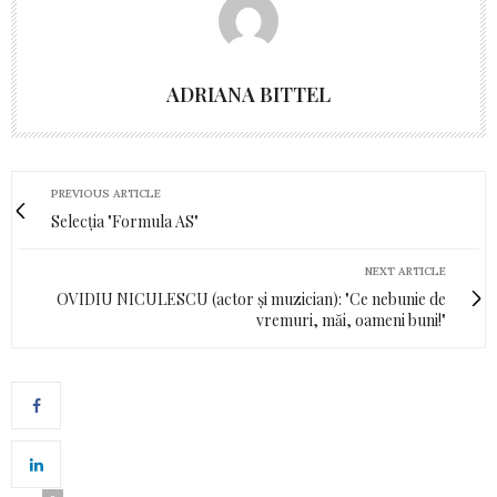
ADRIANA BITTEL
PREVIOUS ARTICLE
Selecția "Formula AS"
NEXT ARTICLE
OVIDIU NICULESCU (actor şi muzician): "Ce nebunie de
vremuri, măi, oameni buni!"