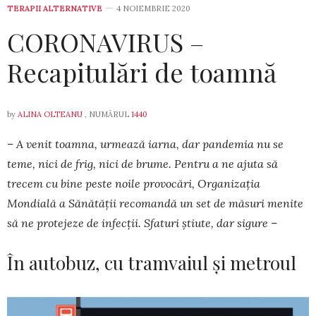
TERAPII ALTERNATIVE
4 NOIEMBRIE 2020
CORONAVIRUS –
Recapitulări de toamnă
by
ALINA OLTEANU
, NUMĂRUL
1440
– A venit toamna, urmează iarna, dar pandemia nu se
teme, nici de frig, nici de brume. Pentru a ne ajuta să
trecem cu bine peste noile provocări, Organizația
Mondială a Sănătății recomandă un set de măsuri menite
să ne protejeze de infecții. Sfaturi știute, dar sigure –
În autobuz, cu tramvaiul și metroul