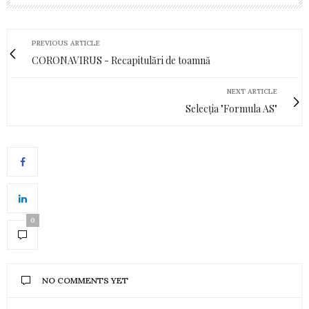
PREVIOUS ARTICLE
CORONAVIRUS - Recapitulări de toamnă
NEXT ARTICLE
Selecția "Formula AS"
0
NO COMMENTS YET