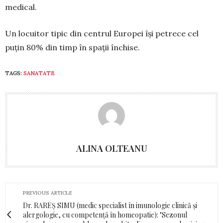
medical.
Un locuitor tipic din centrul Europei își petrece cel
puțin 80% din timp în spații închise.
TAGS:
SANATATE
ALINA OLTEANU
PREVIOUS ARTICLE
Dr. RAREȘ SIMU (medic specialist în imunologie clinică și
alergologie, cu competență în homeopatie): "Sezonul