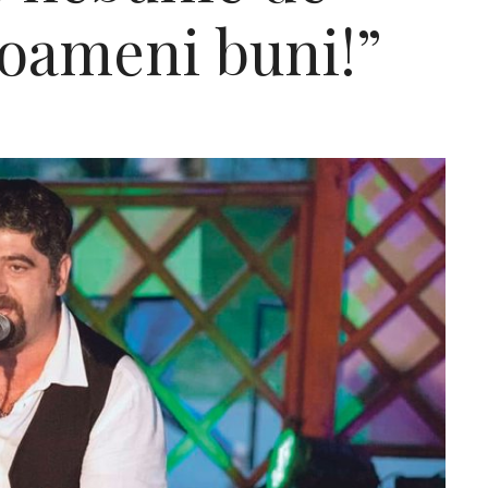
 oameni buni!”