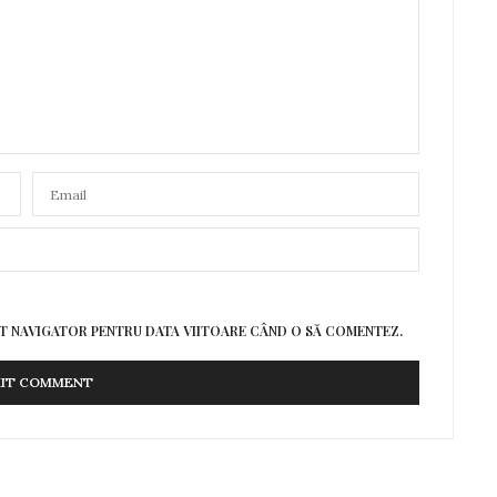
EST NAVIGATOR PENTRU DATA VIITOARE CÂND O SĂ COMENTEZ.