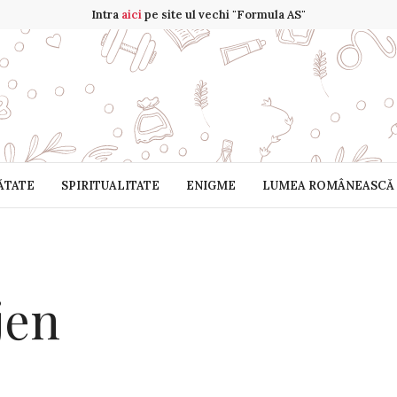
Intra
aici
pe site ul vechi "Formula AS"
ĂTATE
SPIRITUALITATE
ENIGME
LUMEA ROMÂNEASCĂ
jen