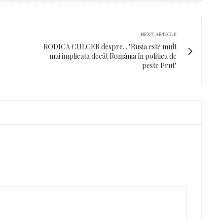
NEXT ARTICLE
RODICA CULCER despre... "Rusia este mult
mai implicată decât România în politica de
peste Prut"