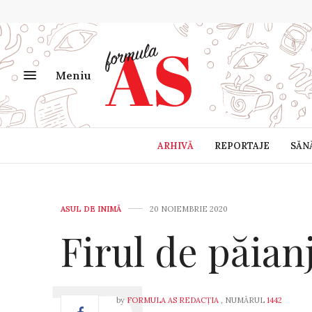
Meniu
ARHIVĂ
REPORTAJE
SĂN
ASUL DE INIMĂ
20 NOIEMBRIE 2020
Firul de păian
by
FORMULA AS REDACȚIA
, NUMĂRUL
1442