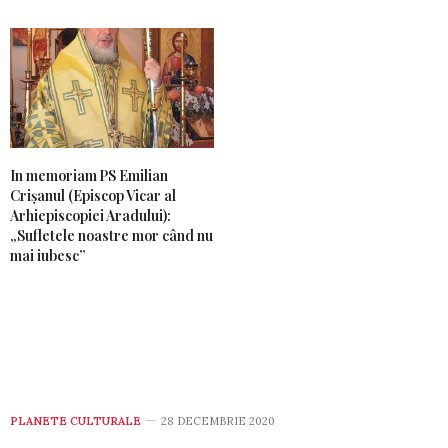
In memoriam PS Emilian
Crișanul (Episcop Vicar al
Arhiepiscopiei Aradului):
„Sufletele noastre mor când nu
mai iubesc”
PLANETE CULTURALE
28 DECEMBRIE 2020