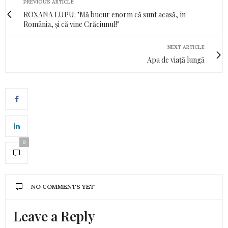
PREVIOUS ARTICLE
ROXANA LUPU: "Mă bucur enorm că sunt acasă, în
România, și că vine Crăciunul!"
NEXT ARTICLE
Apa de viață lungă
0
NO COMMENTS YET
Leave a Reply