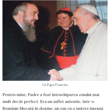
Cu Papa Francisc
Pentru mine, Padre a fost întru­chi­parea omului mai
mult decât per­fect. Era un suflet autentic, într-o
Românie blocată în dogme, un om cu o putere imensă