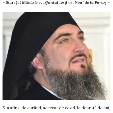
– Starețul Mânăstirii „Sfântul Iosif cel Nou” de la Partoș –
S-a stins, de curând, secerat de covid, la doar 42 de ani,