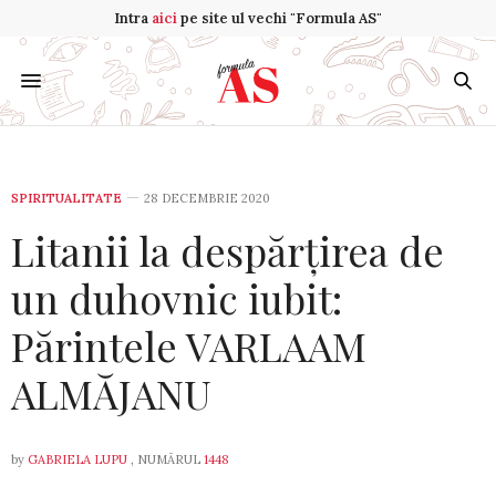
Intra
aici
pe site ul vechi "Formula AS"
SPIRITUALITATE
28 DECEMBRIE 2020
Litanii la despărțirea de
un duhovnic iubit:
Părintele VARLAAM
ALMĂJANU
by
GABRIELA LUPU
, NUMĂRUL
1448