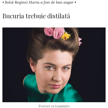
• Rolul Reginei Maria a fost de bun augur •
Bucuria trebuie distilată
Portret cu trandafiri