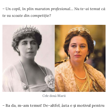
– Un copil, în plin ma­raton profesional… Nu te-ai temut că
te va scoate din competiție?
Cele două Marii
– Ba da, m-am te­mut! De-altfel, ăsta e şi motivul pentru