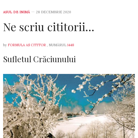
ASUL DE INIMĂ
28 DECEMBRIE 2020
Ne scriu cititorii…
by
FORMULA AS CITITOR
, NUMĂRUL
1448
Sufletul Crăciunului