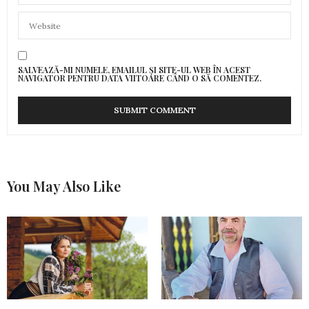
SALVEAZĂ-MI NUMELE, EMAILUL ȘI SITE-UL WEB ÎN ACEST
NAVIGATOR PENTRU DATA VIITOARE CÂND O SĂ COMENTEZ.
You May Also Like