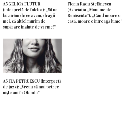
ANGELICA FLUTUR
Florin Radu Ștefănescu
(interpretă de folclor): „Să ne
(Asociația „Monumente
bucurăm de ce avem, dragii
Renăscute”): „Când moare o
mei, că altfel murim de
casă, moare o întreagă lume”
supărare înainte de vreme!”
ANITA PETRUESCU (interpretă
de jazz): „Vreau să mai petrec
niște ani în Olanda”