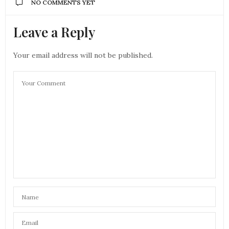
NO COMMENTS YET
Leave a Reply
Your email address will not be published.