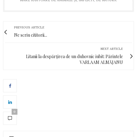
MARE IUBITOARE DE ANIMALE ŞI, IMPLICIT, DE NATURĂ.
PREVIOUS ARTICLE
Ne scriu cititorii...
NEXT ARTICLE
Litanii la despărțirea de un duhovnic iubit: Părintele
VARLAAM ALMĂJANU
0