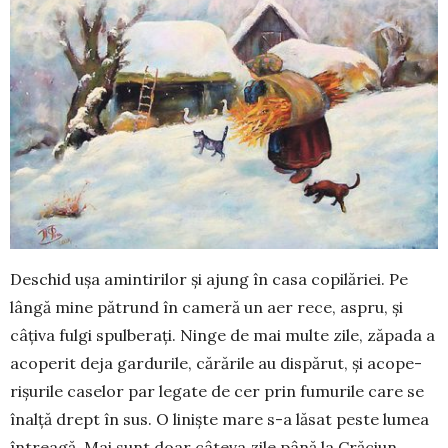
Deschid ușa amintirilor și ajung în casa copilăriei. Pe
lângă mine pătrund în ca­meră un aer rece, aspru, și
câțiva fulgi spulberați. Ninge de mai multe zile, zăpada a
aco­perit deja gardurile, cărările au dispărut, și acope­
rișurile caselor par legate de cer prin fumurile care se
înalță drept în sus. O liniște mare s-a lăsat peste lumea
întreagă. Mai sunt doar câteva zile până la Crăciun,