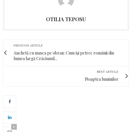
OTILIA TEPOSU
PREVIOUS ARTICLE
Anchetă cu masca pe obraz: Cum își petrec românii din
lumea largă Crăciunul...
NEXT ARTICLE
Noaptea luminilor
0