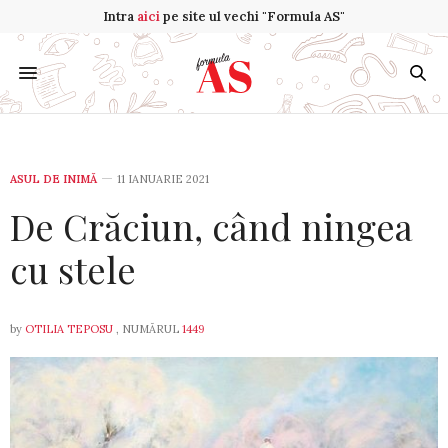
Intra
aici
pe site ul vechi "Formula AS"
ASUL DE INIMĂ
11 IANUARIE 2021
De Crăciun, când ningea
cu stele
by
OTILIA TEPOSU
, NUMĂRUL
1449