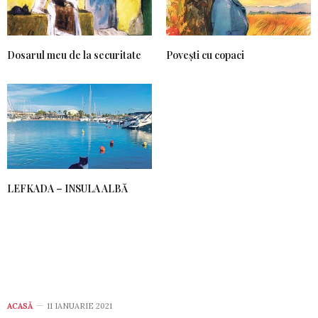
Dosarul meu de la securitate
Povești cu copaci
LEFKADA – INSULA ALBĂ
ACASĂ
11 IANUARIE 2021