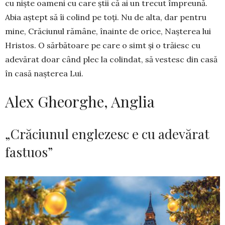
cu niște oameni cu care știi că ai un trecut împreună.
Abia aștept să îi colind pe toți. Nu de alta, dar pentru
mine, Crăciunul rămâne, înainte de orice, Nașterea lui
Hristos. O sărbătoare pe care o simt și o trăiesc cu
adevărat doar când plec la colindat, să vestesc din casă
în casă nașterea Lui.
Alex Gheorghe, Anglia
„Crăciunul englezesc e cu adevărat
fastuos”