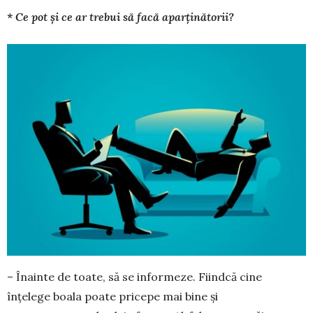
* Ce pot și ce ar trebui să facă aparținătorii?
– Înainte de toate, să se informeze. Fiindcă cine
înțelege boala poate pricepe mai bine și