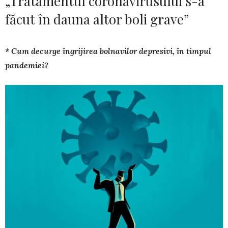
„Tratamentul coronavirusului s-a
făcut în dauna altor boli grave”
* Cum decurge îngrijirea bolnavilor depre­sivi, în timpul
pandemiei?