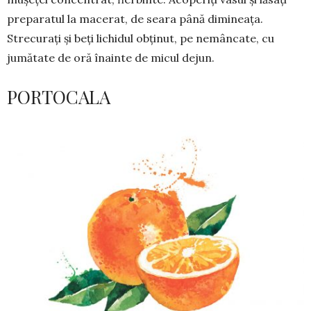
preparatul la macerat, de seara până dimineața.
Strecurați și beți lichidul obținut, pe nemâncate, cu
jumătate de oră înainte de micul dejun.
PORTOCALA