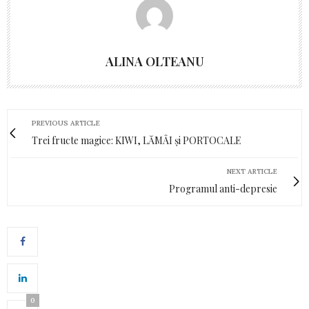
ALINA OLTEANU
PREVIOUS ARTICLE
Trei fructe magice: KIWI, LĂMÂI și PORTOCALE
NEXT ARTICLE
Programul anti-depresie
0