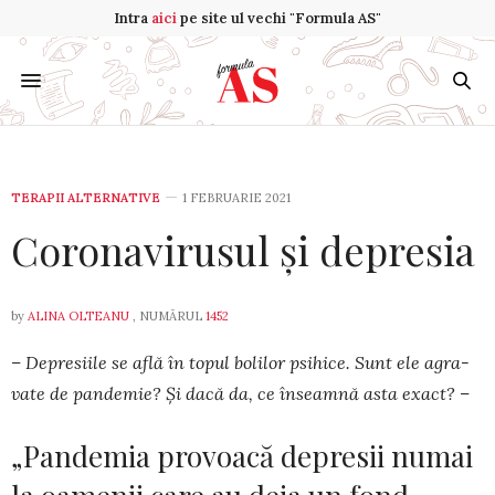
Intra
aici
pe site ul vechi "Formula AS"
TERAPII ALTERNATIVE
1 FEBRUARIE 2021
Coronavirusul și depresia
by
ALINA OLTEANU
, NUMĂRUL
1452
– Depresiile se află în topul bolilor psihice. Sunt ele agra­
vate de pandemie? Și dacă da, ce înseamnă asta exact? –
„Pandemia provoacă depresii numai