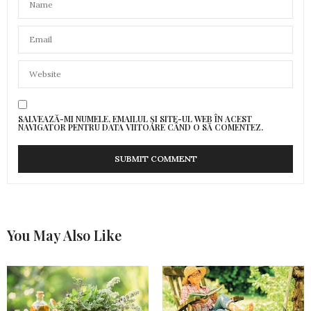
SALVEAZĂ-MI NUMELE, EMAILUL ȘI SITE-UL WEB ÎN ACEST
NAVIGATOR PENTRU DATA VIITOARE CÂND O SĂ COMENTEZ.
You May Also Like