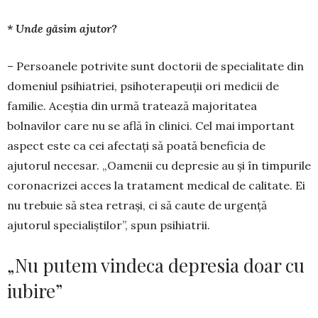
* Unde găsim ajutor?
– Persoanele potrivite sunt doctorii de specia­litate din
domeniul psihiatriei, psihoterapeuții ori medicii de
familie. Aceștia din urmă tratează majoritatea
bolnavilor care nu se află în clinici. Cel mai important
aspect este ca cei afectați să poată beneficia de
ajutorul necesar. „Oamenii cu depresie au și în timpurile
coronacrizei acces la tratament medical de calitate. Ei
nu trebuie să stea retrași, ci să caute de urgență
ajutorul specialiștilor”, spun psihiatrii.
„Nu putem vindeca depresia doar cu
iubire”