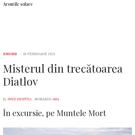
Arsurile solare
ENIGME
18 FEBRUARIE 2021
Misterul din trecătoarea
Diatlov
by
INES HRISTEA
, NUMĂRUL
1454
În excursie, pe Muntele Mort