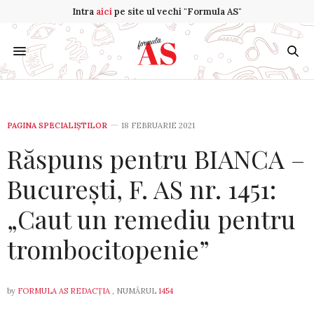
Intra
aici
pe site ul vechi "Formula AS"
PAGINA SPECIALIȘTILOR
18 FEBRUARIE 2021
Răspuns pentru BIANCA –
București, F. AS nr. 1451:
„Caut un remediu pentru
trombocitopenie”
by
FORMULA AS REDACȚIA
, NUMĂRUL
1454