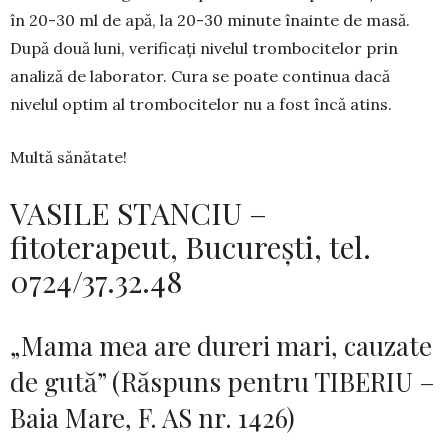
în 20-30 ml de apă, la 20-30 minute înainte de masă.
După două luni, verificați nivelul trombocitelor prin
analiză de laborator. Cura se poate continua dacă
nivelul optim al trombocitelor nu a fost încă atins.
Multă sănătate!
VASILE STANCIU –
fitoterapeut, București, tel.
0724/37.32.48
„Mama mea are dureri mari, cauzate
de gută” (Răspuns pentru TIBERIU –
Baia Mare, F. AS nr. 1426)