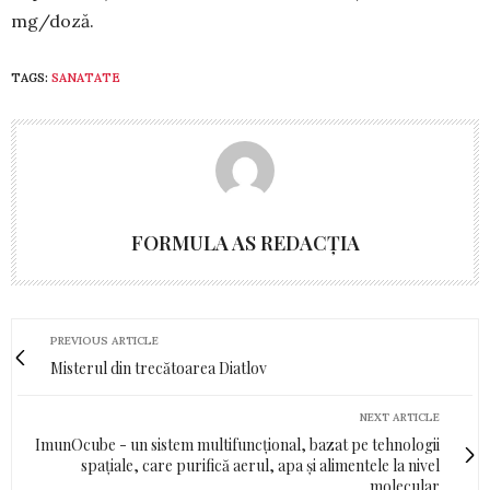
mg/doză.
TAGS:
SANATATE
FORMULA AS REDACȚIA
PREVIOUS ARTICLE
Misterul din trecătoarea Diatlov
NEXT ARTICLE
ImunOcube - un sistem multifuncțional, bazat pe tehnologii
spațiale, care purifică aerul, apa și alimentele la nivel
molecular