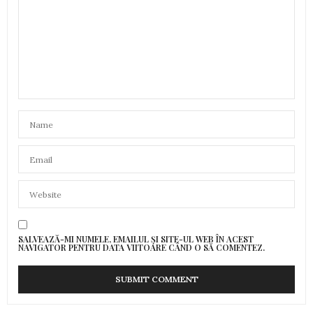
SALVEAZĂ-MI NUMELE, EMAILUL ȘI SITE-UL WEB ÎN ACEST
NAVIGATOR PENTRU DATA VIITOARE CÂND O SĂ COMENTEZ.