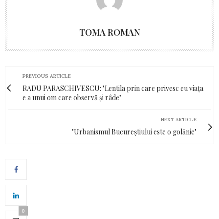
TOMA ROMAN
PREVIOUS ARTICLE
RADU PARASCHIVESCU: "Lentila prin care privesc eu viața
e a unui om care observă și râde"
NEXT ARTICLE
"Urbanismul Bucureștiului este o golănie"
0