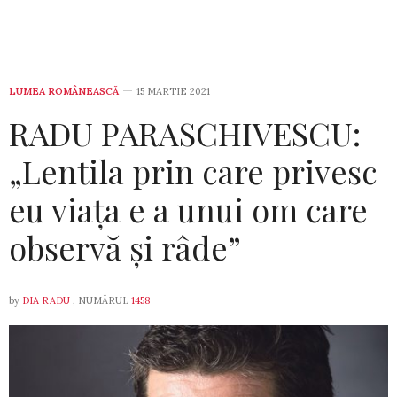
LUMEA ROMÂNEASCĂ
15 MARTIE 2021
RADU PARASCHIVESCU:
„Lentila prin care privesc
eu viața e a unui om care
observă și râde”
by
DIA RADU
, NUMĂRUL
1458