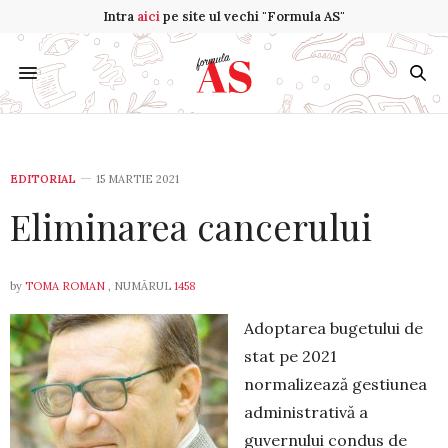
Intra
aici
pe site ul vechi "Formula AS"
EDITORIAL
15 MARTIE 2021
Eliminarea cancerului
by
TOMA ROMAN
, NUMĂRUL
1458
Adoptarea bugetului de
stat pe 2021
normalizează gestiunea
administrativă a
guvernului condus de