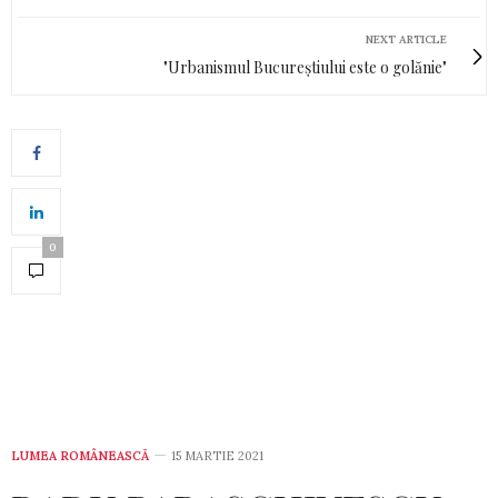
NEXT ARTICLE
"Urbanismul Bucureștiului este o golănie"
0
LUMEA ROMÂNEASCĂ
15 MARTIE 2021