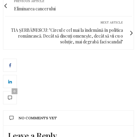
PREVIOUS ARTICLE
Eliminarea cancerului
NEXT ARTICLE
TIA ȘERBĂNESCU: "Circul e cel mai la îndemână în politica
românească. Decât să discuți omenește, decât să vii cu o
soluție, mai degrabă faci scandal"
0
NO COMMENTS YET
Leave a Reply