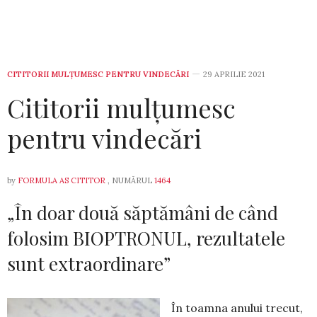
CITITORII MULȚUMESC PENTRU VINDECĂRI
29 APRILIE 2021
Cititorii mulțumesc
pentru vindecări
by
FORMULA AS CITITOR
, NUMĂRUL
1464
„În doar două săptămâni de când
folosim BIOPTRONUL, rezultatele
sunt extraordinare”
În toamna anului trecut,