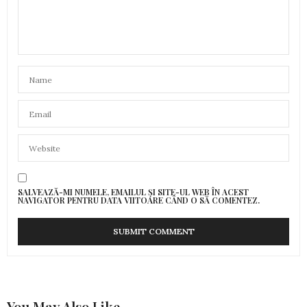
SALVEAZĂ-MI NUMELE, EMAILUL ȘI SITE-UL WEB ÎN ACEST
NAVIGATOR PENTRU DATA VIITOARE CÂND O SĂ COMENTEZ.
You May Also Like