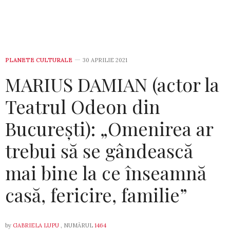
PLANETE CULTURALE
30 APRILIE 2021
MARIUS DAMIAN (actor la
Teatrul Odeon din
București): „Omenirea ar
trebui să se gândească
mai bine la ce înseamnă
casă, fericire, familie”
by
GABRIELA LUPU
, NUMĂRUL
1464