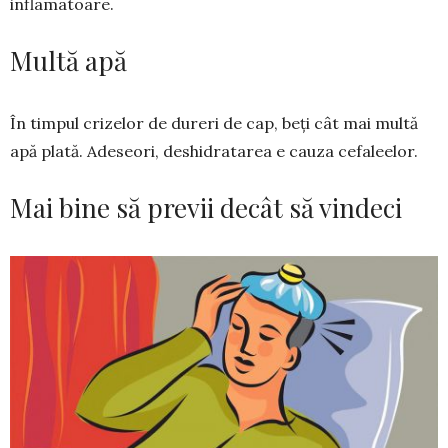
inflamatoare.
Multă apă
În timpul crizelor de dureri de cap, beți cât mai mul­tă
apă plată. Adeseori, deshidratarea e cauza ce­fa­­leelor.
Mai bine să previi decât să vindeci