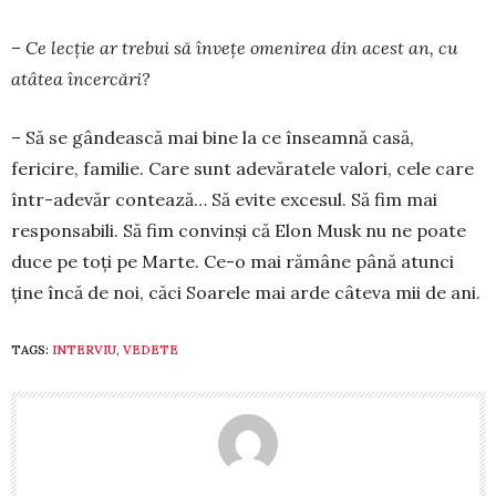
– Ce lecție ar trebui să învețe omenirea din acest an, cu
atâtea încercări?
– Să se gândească mai bine la ce înseamnă casă,
fericire, familie. Care sunt adevăratele valori, cele care
într-adevăr contează… Să evite excesul. Să fim mai
responsabili. Să fim convinși că Elon Musk nu ne poate
duce pe toți pe Marte. Ce-o mai rămâne până atunci
ține încă de noi, căci Soarele mai arde câteva mii de ani.
TAGS:
INTERVIU
,
VEDETE