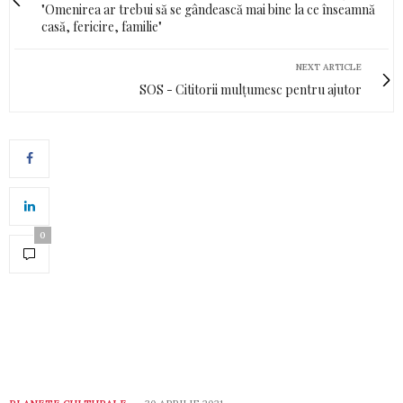
"Omenirea ar trebui să se gândească mai bine la ce înseamnă
casă, fericire, familie"
NEXT ARTICLE
SOS - Cititorii mulțumesc pentru ajutor
0