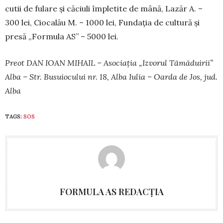
cutii de fulare și căciuli împletite de mână, Lazăr A. –
300 lei, Ciocalău M. – 1000 lei, Fundația de cultură și
presă „Formula AS” – 5000 lei.
Preot DAN IOAN MIHAIL – Asociația „Izvorul Tămăduirii”
Alba – Str. Busuiocului nr. 18, Alba Iulia – Oarda de Jos, jud.
Alba
TAGS:
SOS
FORMULA AS REDACȚIA