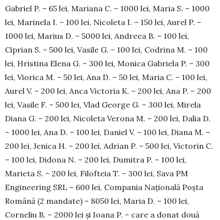
Gabriel P. – 65 lei, Ma­ria­­na C. – 1000 lei, Maria S. – 1000
lei, Ma­rinela I. – 100 lei, Nicoleta I. – 150 lei, Aurel P. –
1000 lei, Marius D. – 5000 lei, Andreea B. – 100 lei,
Ciprian S. – 500 lei, Vasile G. – 100 lei, Codrina M. – 100
lei, Hristina Elena G. – 300 lei, Monica Gabriela P. – 300
lei, Viorica M. – 50 lei, Ana D. – 50 lei, Maria C. – 100 lei,
Aurel V. – 200 lei, Anca Victoria K. – 200 lei, Ana P. – 200
lei, Vasile F. – 500 lei, Vlad George G. – 300 lei, Mirela
Diana G. – 200 lei, Nicoleta Ve­rona M. – 200 lei, Dalia D.
– 1000 lei, Ana D. – 100 lei, Daniel V. – 100 lei, Diana M. –
200 lei, Je­nica H. – 200 lei, Adrian P. – 500 lei, Vic­torin C.
– 100 lei, Didona N. – 200 lei, Dumitra P. – 100 lei,
Marieta S. – 200 lei, Filofteia T. – 300 lei, Sava PM
Engineering SRL – 600 lei, Com­pa­nia Națională Poșta
Română (2 man­date) – 8050 lei, Maria D. – 100 lei,
Corneliu B. – 2000 lei și Ioana P. – care a donat două