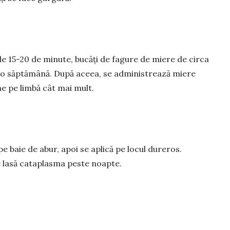
de 15-20 de minute, bucăți de fagure de miere de circa
 o săptămână. După aceea, se administrează miere
ne pe limbă cât mai mult.
e baie de abur, apoi se aplică pe locul dureros.
 lasă cataplasma peste noapte.