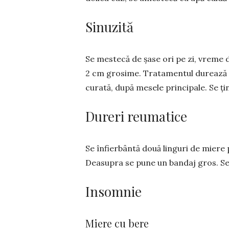
Sinuzită
Se mestecă de șase ori pe zi, vreme 
2 cm grosi­me. Tratamentul durează
curată, după mesele principale. Se ți
Dureri reumatice
Se înfierbântă două linguri de miere p
Deasupra se pune un bandaj gros. Se
Insomnie
Miere cu bere