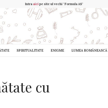
Intra
aici
pe site ul vechi "Formula AS"
ĂTATE
SPIRITUALITATE
ENIGME
LUMEA ROMÂNEASCĂ
ătate cu