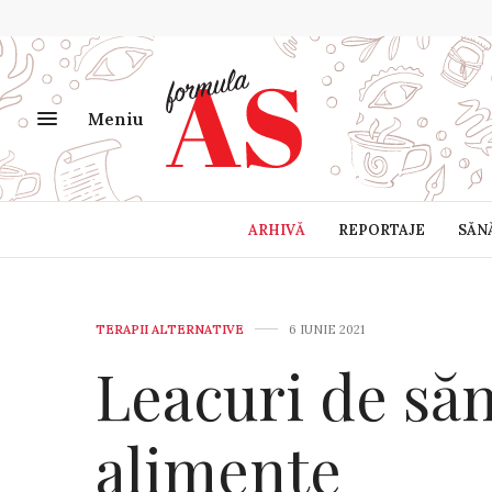
Meniu
ARHIVĂ
REPORTAJE
SĂN
TERAPII ALTERNATIVE
6 IUNIE 2021
Leacuri de săn
alimente