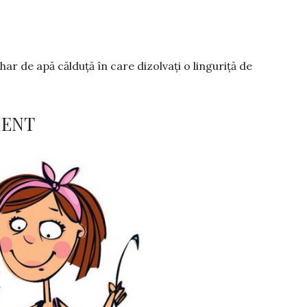
ar de apă călduță în care dizolvați o linguriță de
MENT