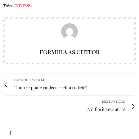
TAGS:
CITITORI
FORMULA AS CITITOR
PREVIOUS ARTICLE
"Cum se poate vindeca rectita radică?"
NEXT ARTICLE
A înflorit Levănțica!