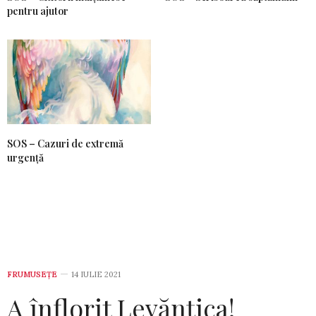
pentru ajutor
SOS – Cazuri de extremă
urgență
FRUMUSEȚE
14 IULIE 2021
A înflorit Levănțica!