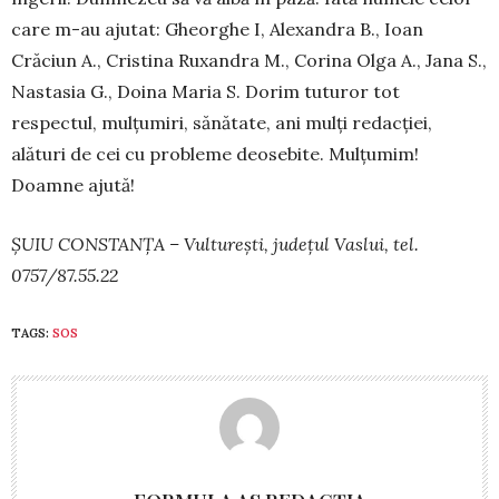
care m-au ajutat: Gheorghe I, Alexandra B., Ioan
Crăciun A., Cristina Ruxandra M., Corina Olga A., Jana S.,
Nastasia G., Doina Maria S. Dorim tuturor tot
respectul, mulțumiri, sănătate, ani mulți redacției,
alături de cei cu probleme deosebite. Mulțumim!
Doamne ajută!
ȘUIU CONSTANȚA – Vulturești, județul Vaslui, tel.
0757/87.55.22
TAGS:
SOS