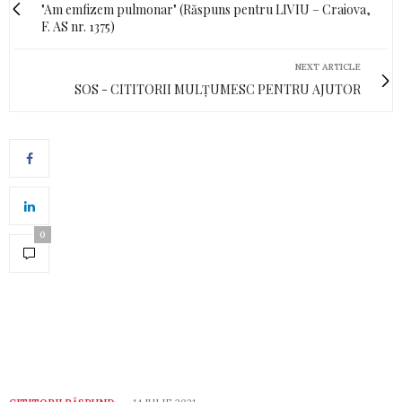
"Am emfizem pulmonar" (Răspuns pentru LIVIU – Craiova,
F. AS nr. 1375)
NEXT ARTICLE
SOS - CITITORII MULȚUMESC PENTRU AJUTOR
0