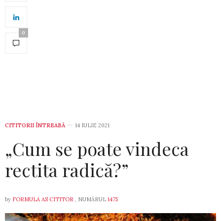
0
CITITORII ÎNTREABĂ
14 IULIE 2021
„Cum se poate vindeca
rectita radică?”
by
FORMULA AS CITITOR
, NUMĂRUL
1475