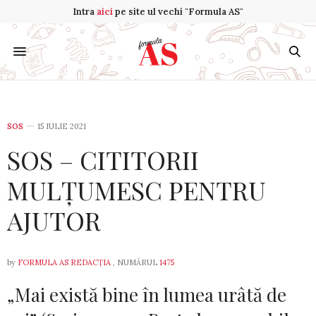
Intra
aici
pe site ul vechi "Formula AS"
SOS
15 IULIE 2021
SOS – CITITORII
MULȚUMESC PENTRU
AJUTOR
by
FORMULA AS REDACȚIA
, NUMĂRUL
1475
„Mai există bine în lumea urâtă de