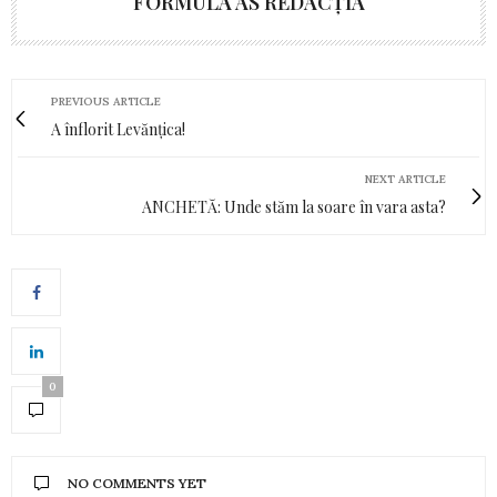
FORMULA AS REDACȚIA
PREVIOUS ARTICLE
A înflorit Levănțica!
NEXT ARTICLE
ANCHETĂ: Unde stăm la soare în vara asta?
0
NO COMMENTS YET