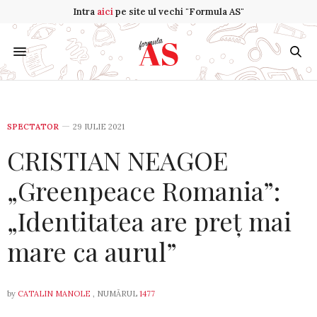
Intra
aici
pe site ul vechi "Formula AS"
SPECTATOR
29 IULIE 2021
CRISTIAN NEAGOE
„Greenpeace Romania”:
„Identitatea are preț mai
mare ca aurul”
by
CATALIN MANOLE
, NUMĂRUL
1477