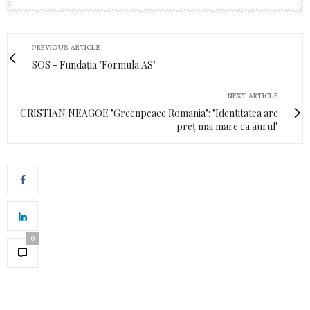
PREVIOUS ARTICLE
SOS - Fundația "Formula AS"
NEXT ARTICLE
CRISTIAN NEAGOE "Greenpeace Romania": "Identitatea are
preț mai mare ca aurul"
0