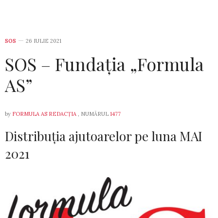
SOS
26 IULIE 2021
SOS – Fundația „Formula
AS”
by
FORMULA AS REDACȚIA
, NUMĂRUL
1477
Distribuția ajutoarelor pe luna MAI
2021