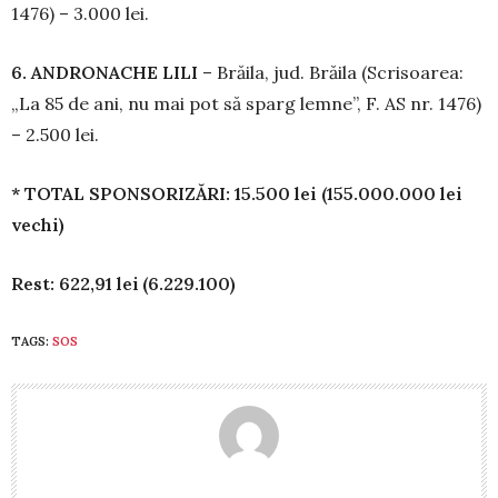
1476) – 3.000 lei.
6. ANDRONACHE LILI
– Brăila, jud. Bră­­ila (Scrisoarea:
„La 85 de ani, nu mai pot să sparg lemne”, F. AS nr. 1476)
– 2.500 lei.
* TOTAL SPONSORIZĂRI: 15.500 lei (155.000.000 lei
vechi)
Rest: 622,91 lei (6.229.100)
TAGS:
SOS