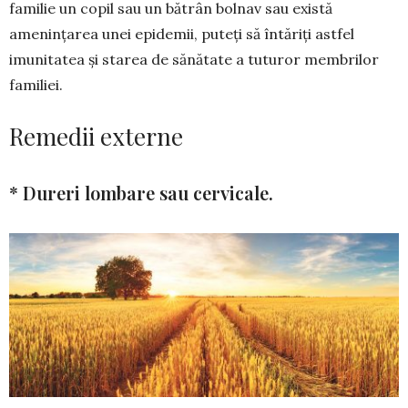
familie un copil sau un bătrân bolnav sau există
amenințarea unei epidemii, puteţi să întăriţi astfel
imunitatea şi starea de sănătate a tuturor membrilor
fa­mi­liei.
Remedii externe
* Dureri lombare sau cervi­cale.