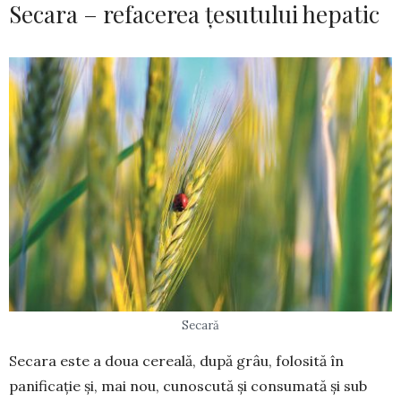
Secara – refacerea țesutului hepatic
Secară
Secara este a doua cereală, după grâu, folosită în
panificație și, mai nou, cunoscută și consumată și sub