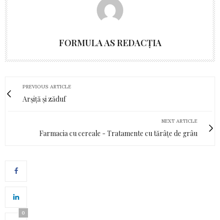
FORMULA AS REDACȚIA
PREVIOUS ARTICLE
Arșiță și zăduf
NEXT ARTICLE
Farmacia cu cereale - Tratamente cu tărâțe de grâu
0