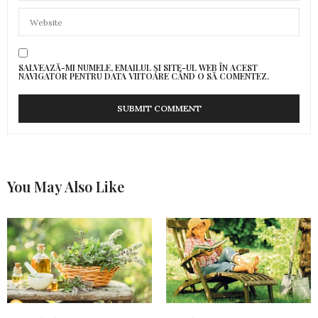
SALVEAZĂ-MI NUMELE, EMAILUL ȘI SITE-UL WEB ÎN ACEST
NAVIGATOR PENTRU DATA VIITOARE CÂND O SĂ COMENTEZ.
You May Also Like