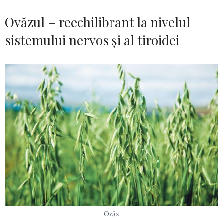
Ovăzul – reechilibrant la nivelul
sistemului nervos și al tiroidei
Ovăz