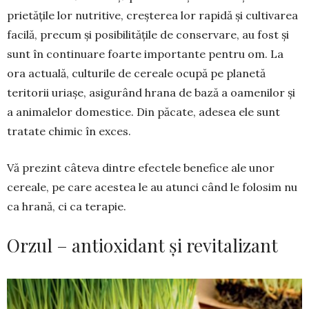
prietățile lor nutritive, creșterea lor rapidă și cultivarea
facilă, precum și posibilitățile de conservare, au fost și
sunt în continuare foarte importante pentru om. La
ora actuală, culturile de cereale ocupă pe planetă
teritorii uriașe, asigurând hrana de bază a oamenilor și
a animalelor domes­tice. Din păcate, adesea ele sunt
tratate chimic în exces.
Vă prezint câteva dintre efectele benefice ale unor
cereale, pe care acestea le au atunci când le folosim nu
ca hrană, ci ca terapie.
Orzul – antioxidant și revitalizant