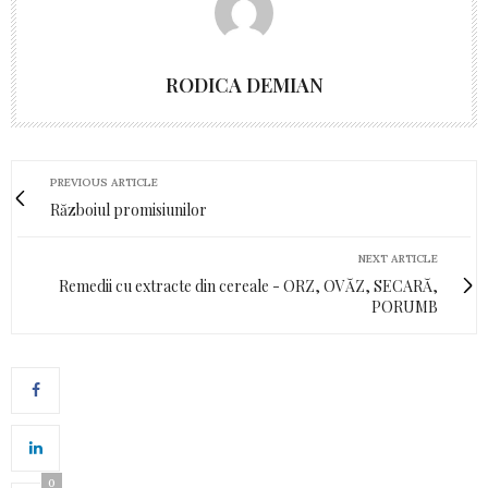
RODICA DEMIAN
PREVIOUS ARTICLE
Războiul promisiunilor
NEXT ARTICLE
Remedii cu extracte din cereale - ORZ, OVĂZ, SECARĂ,
PORUMB
0