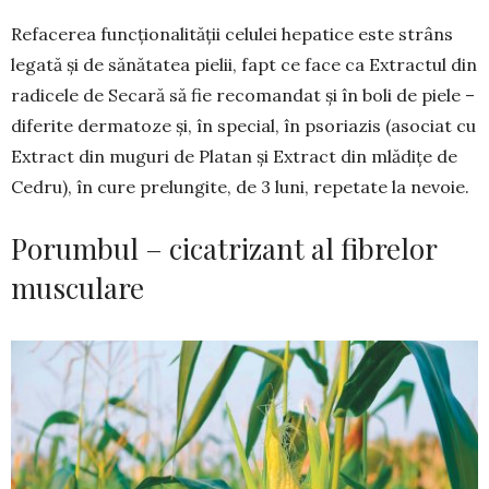
Refacerea funcționalității celulei hepatice este strâns
legată și de sănătatea pielii, fapt ce face ca Extractul din
radicele de Secară să fie reco­mandat și în boli de piele –
diferite dermatoze și, în special, în psoriazis (asociat cu
Extract din muguri de Platan și Extract din mlădițe de
Cedru), în cure prelungite, de 3 luni, repetate la nevoie.
Porumbul – cicatrizant al fibrelor
musculare