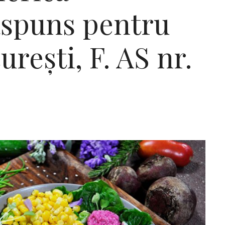
Răspuns pentru
rești, F. AS nr.