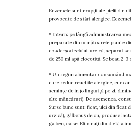
Eczemele sunt erupții ale pielii din d
provocate de stări alergice. Eczemele
* Intern: pe lângă administrarea medi
preparate din următoarele plante diure
coada-șoricelului, urzică, sepa­rat sa
de 250 ml apă clocotită. Se beau 2-3 c
* Un regim alimentar consumând mai m
care reduc reacțiile alergice, cum ar 
semințe de in (o linguriță pe zi, dimi
alte mân­căruri). De asemenea, consu
Surse bune sunt: ficat, ulei din ficat
urzică), gălbenuș de ou, produse lac
galben, caise. Eli­minați din dietă ali