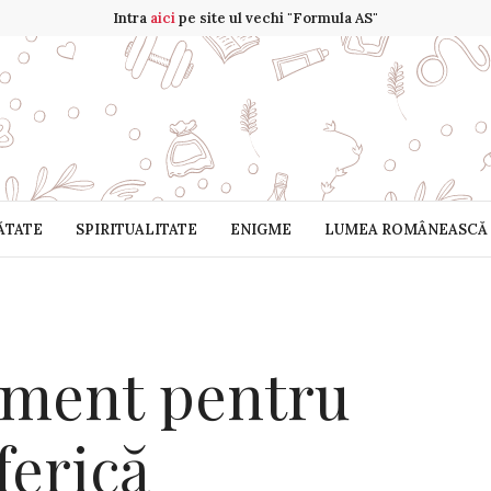
Intra
aici
pe site ul vechi "Formula AS"
ĂTATE
SPIRITUALITATE
ENIGME
LUMEA ROMÂNEASCĂ
ament pentru
ferică