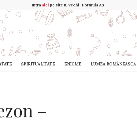
Intra
aici
pe site ul vechi "Formula AS"
ĂTATE
SPIRITUALITATE
ENIGME
LUMEA ROMÂNEASCĂ
ezon –