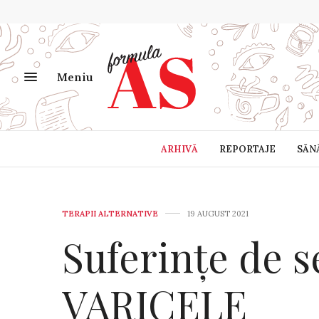
Meniu
ARHIVĂ
REPORTAJE
SĂN
TERAPII ALTERNATIVE
19 AUGUST 2021
Suferințe de s
VARICELE