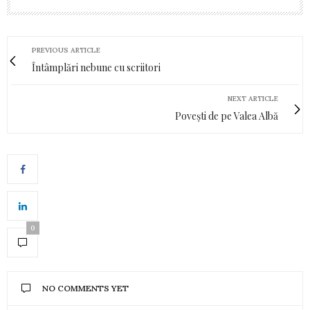
PREVIOUS ARTICLE
Întâmplări nebune cu scriitori
NEXT ARTICLE
Povești de pe Valea Albă
0
NO COMMENTS YET