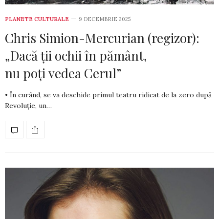
PLANETE CULTURALE
9 DECEMBRIE 2025
Chris Simion-Mercurian (regizor):
„Dacă ții ochii în pământ,
nu poți vedea Cerul”
• În curând, se va deschide primul teatru ridicat de la zero după
Revoluție, un…