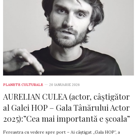
PLANETE CULTURALE
20 IANUARIE 2026
AURELIAN CULEA (actor, câștigător
al Galei HOP – Gala Tânărului Actor
2025):”Cea mai importantă e școala”
Fereastra cu vedere spre port – Ai câștigat „Gala HOP”, a