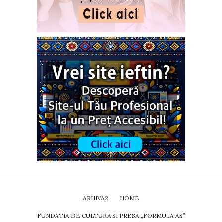
ARHIVA2
HOME
FUNDATIA DE CULTURA SI PRESA „FORMULA AS”