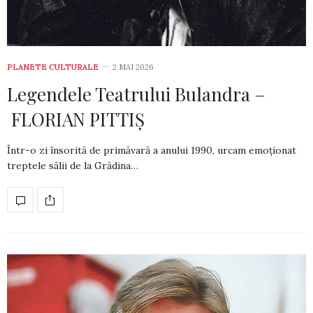
PLANETE CULTURALE
2 MAI 2026
Legendele Teatrului Bulandra –
FLORIAN PITTIȘ
Într-o zi însorită de primăvară a anului 1990, urcam emoționat
treptele sălii de la Grădina…