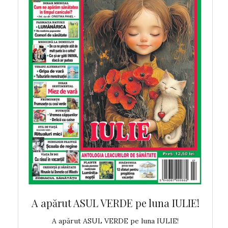
 MAI!
A apărut ASUL VERDE pe luna IULIE!
A ap
!
A apărut ASUL VERDE pe luna IULIE!