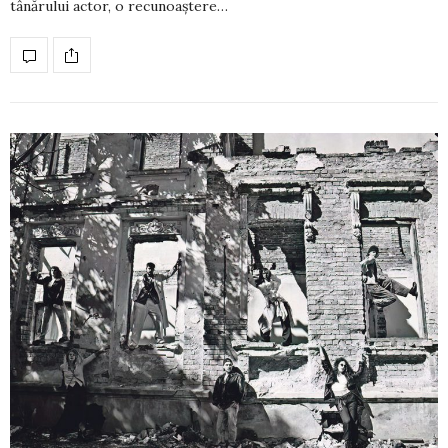
tânărului actor, o recunoaștere…