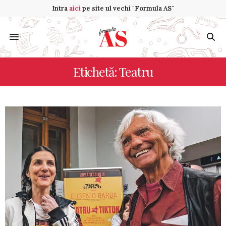
Intra
aici
pe site ul vechi "Formula AS"
Etichetă: Teatru