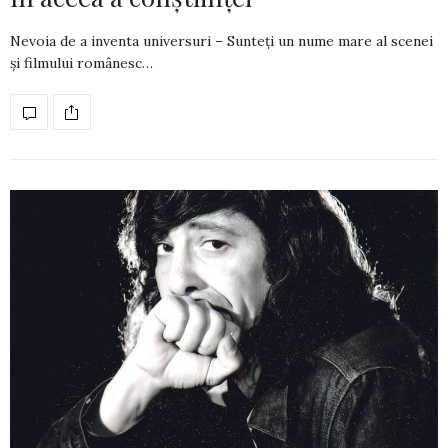
Nevoia de a inventa universuri – Sunteți un nume mare al scenei
și filmului românesc…