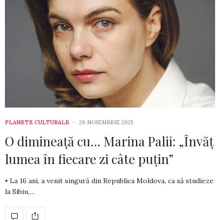
PLANETE CULTURALE
20 NOIEMBRIE 2025
O dimineață cu… Marina Palii: „Învăț
lumea în fiecare zi câte puțin”
• La 16 ani, a venit singură din Republica Moldova, ca să studieze
la Sibiu,…