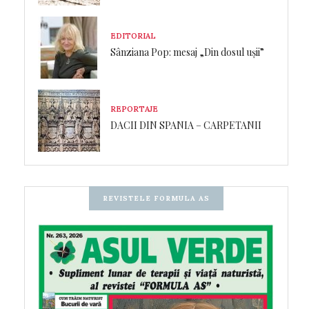
EDITORIAL
Sânziana Pop: mesaj „Din dosul ușii”
REPORTAJE
DACII DIN SPANIA – CARPETANII
REVISTELE FORMULA AS