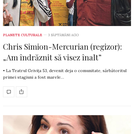
PLANETE CULTURALE
3 SĂPTĂMÂNI AGO
Chris Simion-Mercurian (regizor):
„Am îndrăznit să visez înalt”
• La Teatrul Grivița 53, devenit deja o comunitate, sărbătoritul
primei stagiuni a fost marele…