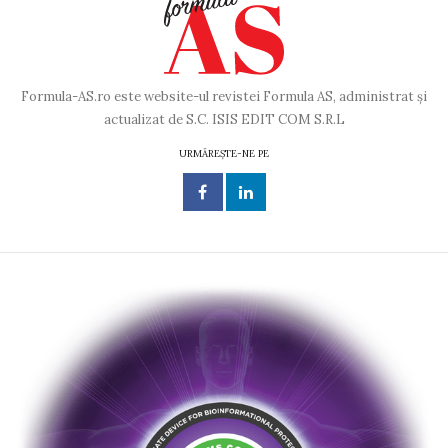
Formula-AS.ro este website-ul revistei Formula AS, administrat și
actualizat de S.C. ISIS EDIT COM S.R.L
URMĂREȘTE-NE PE