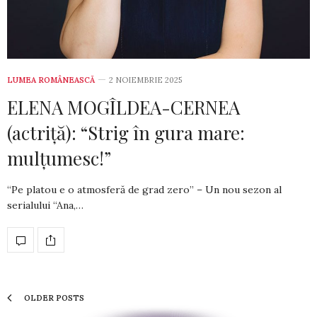
LUMEA ROMÂNEASCĂ
2 NOIEMBRIE 2025
ELENA MOGÎLDEA-CERNEA
(actriță): “Strig în gura mare:
mulțumesc!”
“Pe platou e o atmosferă de grad zero” – Un nou sezon al
serialului “Ana,…
OLDER POSTS