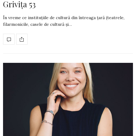
Grivița 53
În vreme ce instituțiile de cultură din întreaga țară (teatrele,
filarmonicile, casele de cultură și…