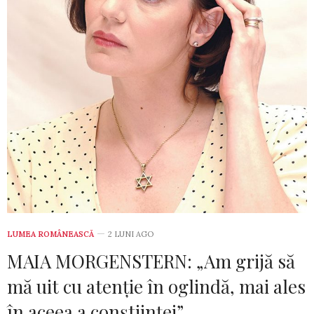
LUMEA ROMÂNEASCĂ
2 LUNI AGO
MAIA MORGENSTERN: „Am grijă să
mă uit cu atenție în oglindă, mai ales
în aceea a conștiinței”