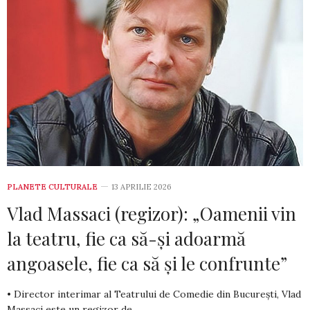
PLANETE CULTURALE
13 APRILIE 2026
Vlad Massaci (regizor): „Oamenii vin
la teatru, fie ca să-și adoarmă
angoasele, fie ca să și le confrunte”
• Director interimar al Teatrului de Comedie din București, Vlad
Massaci este un regizor de…