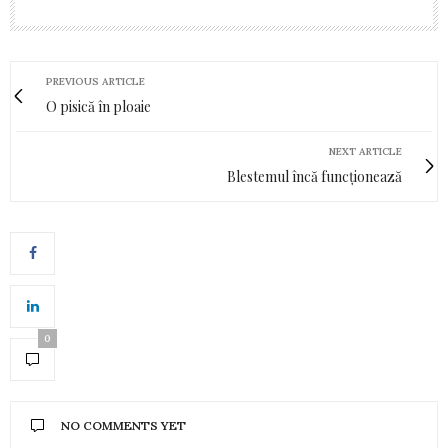
PREVIOUS ARTICLE
O pisică în ploaie
NEXT ARTICLE
Blestemul încă funcționează
0
NO COMMENTS YET