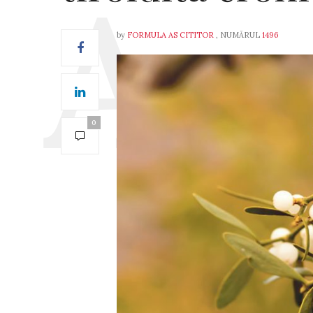
by
FORMULA AS CITITOR
, NUMĂRUL
1496
0