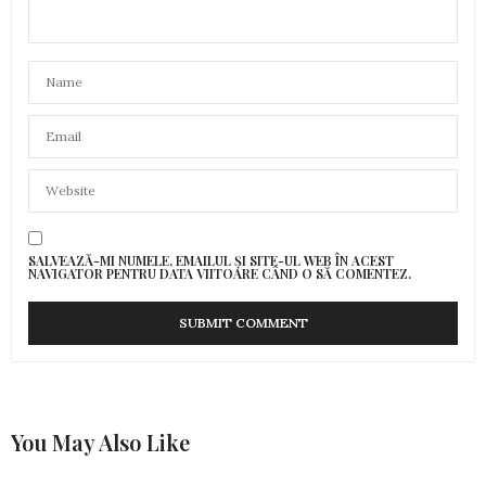
SALVEAZĂ-MI NUMELE, EMAILUL ȘI SITE-UL WEB ÎN ACEST
NAVIGATOR PENTRU DATA VIITOARE CÂND O SĂ COMENTEZ.
You May Also Like