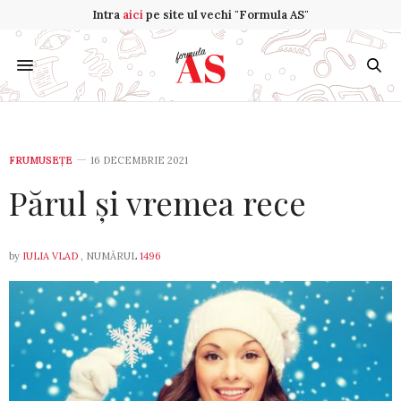
Intra
aici
pe site ul vechi "Formula AS"
FRUMUSEȚE
16 DECEMBRIE 2021
Părul și vremea rece
by
IULIA VLAD
, NUMĂRUL
1496