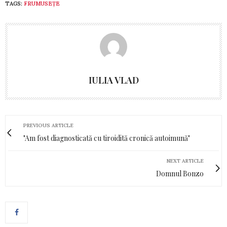
TAGS:
FRUMUSEȚE
IULIA VLAD
PREVIOUS ARTICLE
"Am fost diag­nosticată cu tiroidită cronică autoimună"
NEXT ARTICLE
Domnul Bonzo