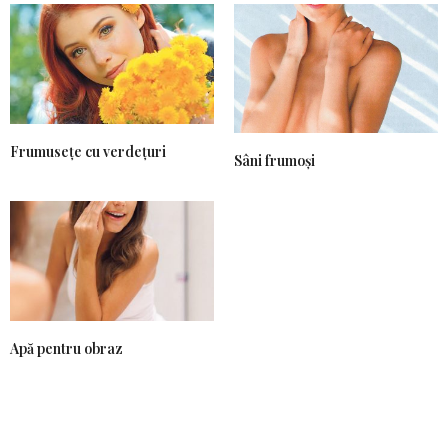
Frumusețe cu verdețuri
Sâni frumoși
Apă pentru obraz