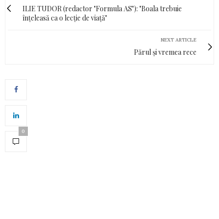
ILIE TUDOR (redactor "Formula AS"): "Boala trebuie
înțeleasă ca o lecție de viață"
NEXT ARTICLE
Părul și vremea rece
0