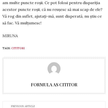
am multe puncte roșii. Ce pot folosi pentru dispariția
acestor puncte roșii, că nu reușesc să mai scap de ele?
Vă rog din suflet, ajutați-mă, sunt dispe­rată, nu știu ce
să fac. Vă mulțumesc!
MIRUNA
TAGS:
CITITORI
FORMULA AS CITITOR
PREVIOUS ARTICLE