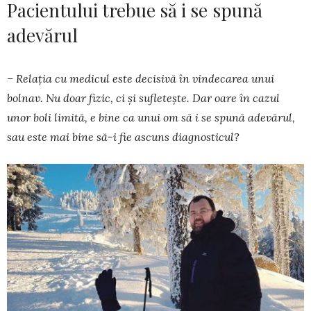
Pacientului trebue să i se spună
adevărul
– Relația cu medicul este decisivă în vinde­carea unui
bolnav. Nu doar fizic, ci și sufle­tește. Dar oare în cazul
unor boli limită, e bine ca unui om să i se spună adevărul,
sau este mai bine să-i fie ascuns diagnosticul?