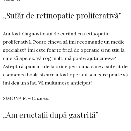
„Sufăr de retinopatie proliferativă”
Am fost diagnosticată de cu­rând cu retinopa­tie
proliferativă. Poate cineva să îmi recomande un medic
specialist? Îmi este foarte frică de operație și nu știu la
cine să apelez. Vă rog mult, mă poate ajuta cineva?
Aștept răspunsuri de la orice persoană care a suferit de
asemenea boală și care a fost operată sau care poate să
îmi dea un sfat. Vă mulțumesc anticipat!
SIMONA R. – Craiova
„Am eructații după gastrită”