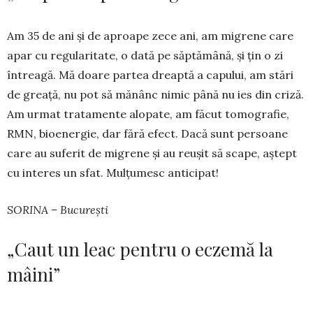
Am 35 de ani și de aproape zece ani, am migrene care
apar cu regularitate, o dată pe săptămână, și țin o zi
întreagă. Mă doare partea dreaptă a capului, am stări
de greață, nu pot să mănânc nimic până nu ies din criză.
Am urmat tratamente alopate, am făcut to­mografie,
RMN, bioenergie, dar fără efect. Dacă sunt persoane
care au suferit de migrene și au reușit să scape, aștept
cu interes un sfat. Mulțumesc anticipat!
SORINA – București
„Caut un leac pentru o eczemă la
mâini”