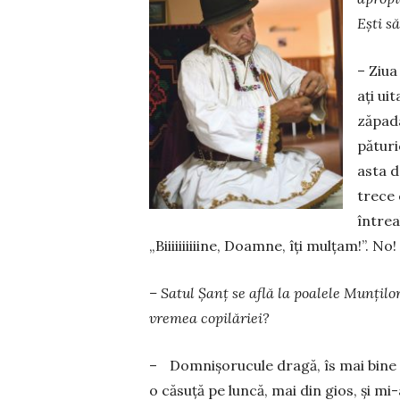
Ești s
– Ziua
ați uit
zăpada 
pături
asta d
trece 
întrea
„Biiiiiiiiiine, Doamne, îți mul­țam!”. No!
– Satul Șanț se află la poalele Munțilo
vremea copilăriei?
– Domnișorucule dragă, îs mai bine d
o căsuță pe luncă, mai din gios, și m