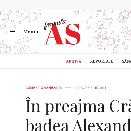
Meniu
ARHIVĂ
REPORTAJE
SĂN
LUMEA ROMÂNEASCĂ
24 DECEMBRIE 2021
În preajma Cr
badea Alexand