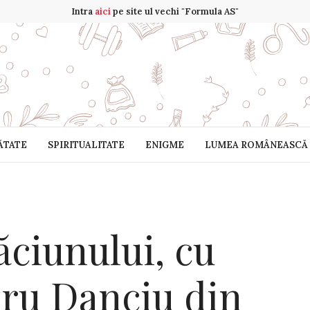
Intra
aici
pe site ul vechi "Formula AS"
ĂTATE
SPIRITUALITATE
ENIGME
LUMEA ROMÂNEASCĂ
ăciunului, cu
ru Danciu din