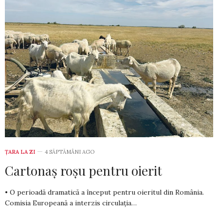
ȚARA LA ZI
4 SĂPTĂMÂNI AGO
Cartonaș roșu pentru oierit
• O perioadă dramatică a început pentru oieritul din România.
Comisia Europeană a interzis circulația…