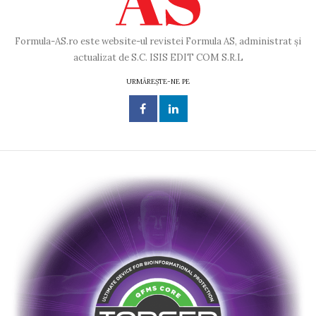
Formula-AS.ro este website-ul revistei Formula AS, administrat și
actualizat de S.C. ISIS EDIT COM S.R.L
URMĂREȘTE-NE PE