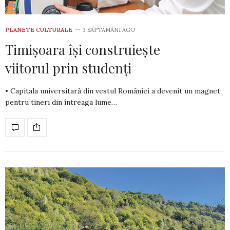
PLANETE CULTURALE
3 SĂPTĂMÂNI AGO
Timișoara își construiește
viitorul prin studenți
• Capitala universitară din vestul României a devenit un magnet
pentru tineri din întreaga lume…