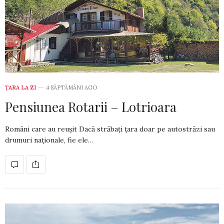
ȚARA LA ZI
4 SĂPTĂMÂNI AGO
Pensiunea Rotarii – Lotrioara
Români care au reușit Dacă străbați țara doar pe autostrăzi sau
drumuri naționale, fie ele…