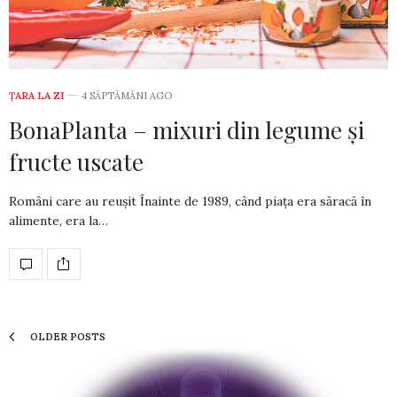
ȚARA LA ZI
4 SĂPTĂMÂNI AGO
BonaPlanta – mixuri din legume și
fructe uscate
Români care au reușit Înainte de 1989, când piața era săracă în
alimente, era la…
OLDER POSTS