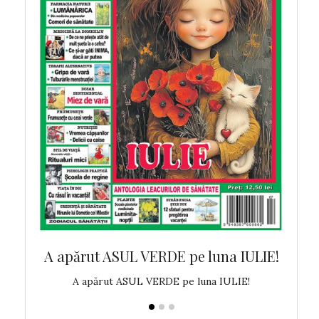
 MAI!
A apărut ASUL VERDE pe luna IULIE!
A ap
!
A apărut ASUL VERDE pe luna IULIE!