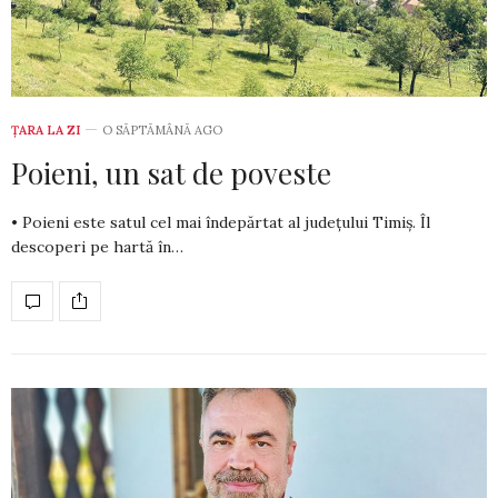
ȚARA LA ZI
O SĂPTĂMÂNĂ AGO
Poieni, un sat de poveste
• Poieni este satul cel mai îndepărtat al județului Timiș. Îl
descoperi pe hartă în…