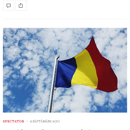
SPECTATOR
4 SĂPTĂMÂNI AGO