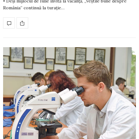
• Deși mijlocul de Iulie invită la vacanță, „Veștile bune despre
România” continuă la turație…