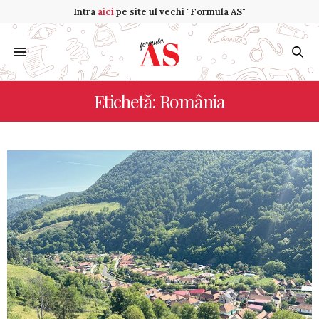
Intra
aici
pe site ul vechi "Formula AS"
Etichetă: România