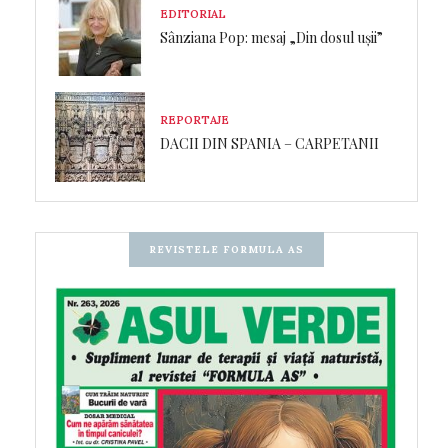
EDITORIAL
Sânziana Pop: mesaj „Din dosul ușii”
REPORTAJE
DACII DIN SPANIA – CARPETANII
REVISTELE FORMULA AS