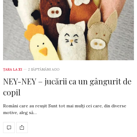
ȚARA LA ZI
2 SĂPTĂMÂNI AGO
NEY-NEY – jucării ca un gângurit de
copil
Români care au reușit Sunt tot mai mulți cei care, din diverse
motive, aleg să…