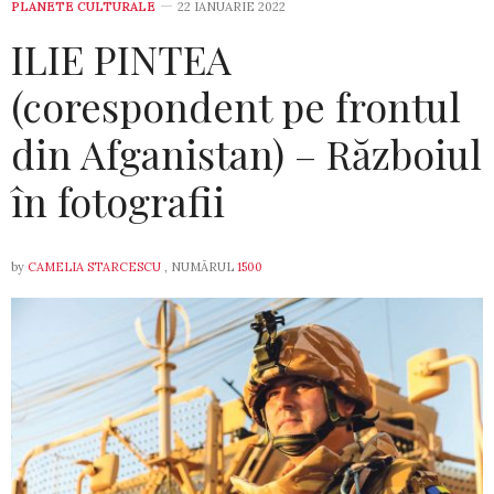
PLANETE CULTURALE
22 IANUARIE 2022
ILIE PINTEA
(corespondent pe frontul
din Afganistan) – Războiul
în fotografii
by
CAMELIA STARCESCU
, NUMĂRUL
1500