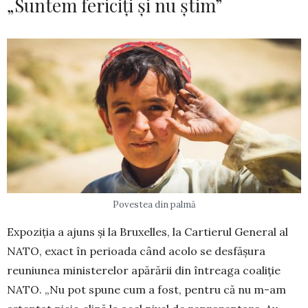
„Suntem fericiți și nu știm”
Povestea din palmă
Expoziția a ajuns și la Bruxelles, la Cartierul General al
NATO, exact în perioada când acolo se desfășura
reuniunea ministerelor apărării din în­treaga coaliție
NATO. „Nu pot spune cum a fost, pen­tru că nu m-am