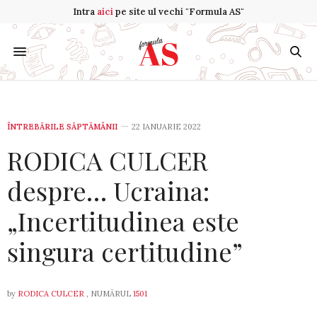
Intra
aici
pe site ul vechi "Formula AS"
ÎNTREBĂRILE SĂPTĂMÂNII
22 IANUARIE 2022
RODICA CULCER
despre… Ucraina:
„Incertitudinea este
singura certitudine”
by
RODICA CULCER
, NUMĂRUL
1501