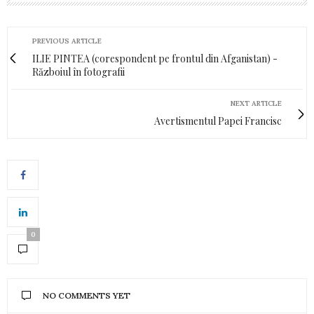
PREVIOUS ARTICLE
ILIE PINTEA (corespondent pe frontul din Afganistan) -
Războiul în fotografii
NEXT ARTICLE
Avertismentul Papei Francisc
0
NO COMMENTS YET