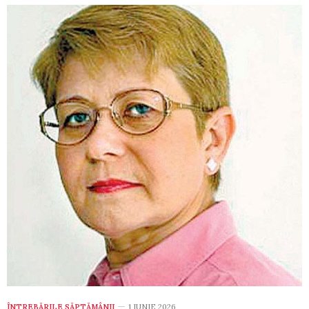
ÎNTREBĂRILE SĂPTĂMÂNII
1 IUNIE 2026