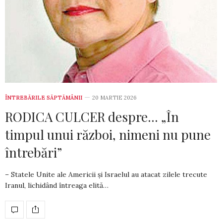
ÎNTREBĂRILE SĂPTĂMÂNII
20 MARTIE 2026
RODICA CULCER despre… „În
timpul unui război, nimeni nu pune
întrebări”
– Statele Unite ale Americii și Israelul au atacat zilele trecute
Iranul, lichidând întreaga elită…