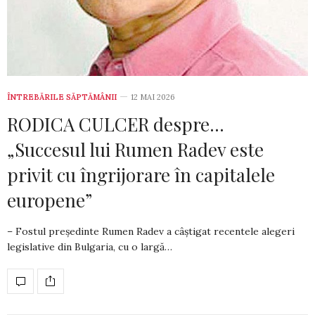
ÎNTREBĂRILE SĂPTĂMÂNII
12 MAI 2026
RODICA CULCER despre…
„Succesul lui Rumen Radev este
privit cu îngrijorare în capitalele
europene”
– Fostul președinte Rumen Radev a câștigat recentele alegeri
legislative din Bulgaria, cu o largă…