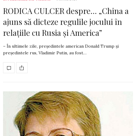
RODICA CULCER despre… „China a
ajuns să dicteze regulile jocului în
relațiile cu Rusia și America”
– În ultimele zile, președintele american Donald Trump și
președintele rus, Vladimir Putin, au fost…