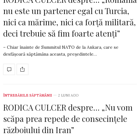
nu este un partener egal cu Turcia,
nici ca mărime, nici ca forță militară,
deci trebuie să fim foarte atenți”
– Chiar înainte de Summitul NATO de la Ankara, care se
desfășoară săptămâna aceasta, președintele…
ÎNTREBĂRILE SĂPTĂMÂNII
2 LUNI AGO
RODICA CULCER despre… „Nu vom
scăpa prea repede de consecințele
războiului din Iran”