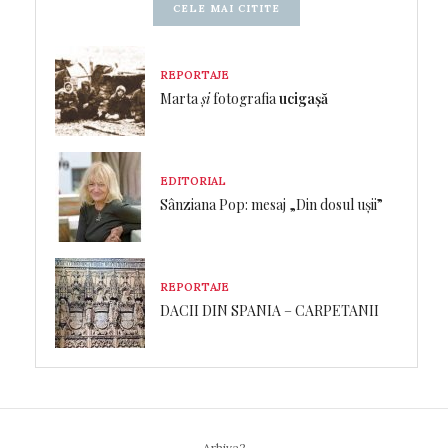
CELE MAI CITITE
REPORTAJE
Marta
și
fotografia
ucigașă
EDITORIAL
Sânziana Pop: mesaj „Din dosul ușii”
REPORTAJE
DACII DIN SPANIA – CARPETANII
Arhiva2