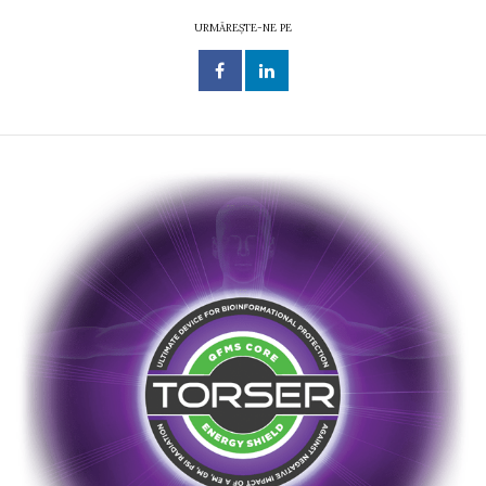
URMĂREȘTE-NE PE