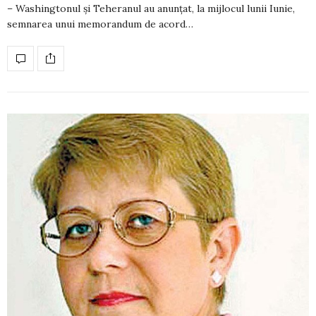
– Washingtonul și Teheranul au anunțat, la mijlocul lunii Iunie,
semnarea unui memorandum de acord…