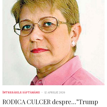
ÎNTREBĂRILE SĂPTĂMÂNII
12 APRILIE 2026
RODICA CULCER despre…”Trump