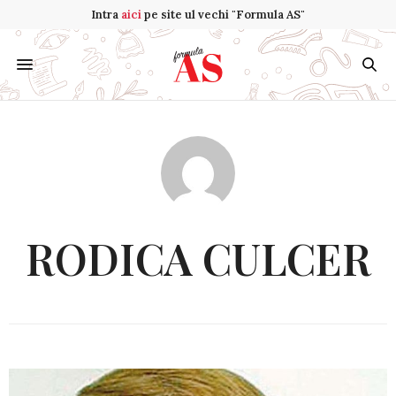
Intra
aici
pe site ul vechi "Formula AS"
RODICA CULCER