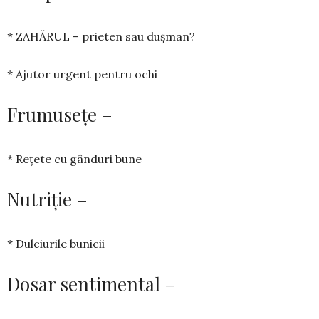
* ZAHĂRUL – prieten sau dușman?
* Ajutor urgent pentru ochi
Frumusețe –
* Rețete cu gânduri bune
Nutriție –
* Dulciurile bunicii
Dosar sentimental –