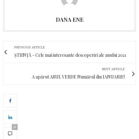
DANA ENE
PREVIOUS ARTICLE
ȘTIINȚĂ - Cele mai interesante descoperiri ale anului 2021
NEXT ARTICLE
A apărut ASUL VERDE Numărul din IANUARIE!
0