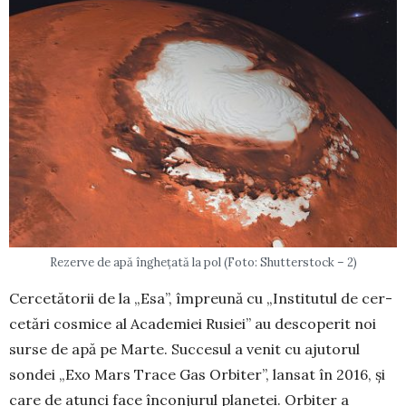
Rezerve de apă înghețată la pol (Foto: Shutterstock – 2)
Cercetătorii de la „Esa”, împreună cu „Institutul de cer­
cetări cosmice al Academiei Rusiei” au desco­perit noi
surse de apă pe Marte. Succesul a venit cu ajutorul
sondei „Exo Mars Trace Gas Orbiter”, lansat în 2016, și
care de atunci face înconjurul planetei. Orbiter a