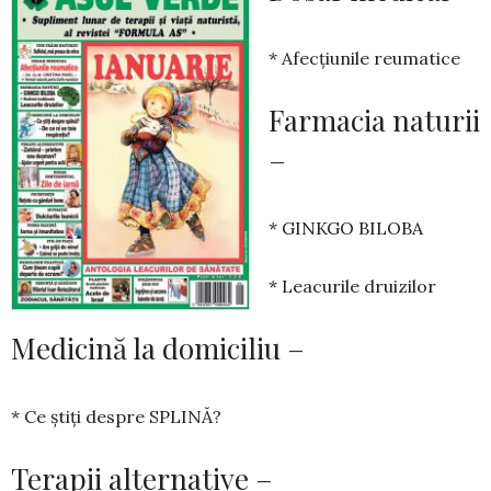
* Afecțiunile reumatice
Farmacia naturii
–
* GINKGO BILOBA
* Leacurile druizilor
Medicină la domiciliu –
* Ce știți despre SPLINĂ?
Terapii alternative –