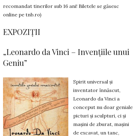
recomandat tinerilor sub 16 ani! Biletele se găsesc
online pe tnb.ro)
EXPOZIȚII
„Leonardo da Vinci – Invențiile unui
Geniu”
Spirit universal și
inventator înnăscut,
Leonardo da Vinci a
conceput nu doar geniale
picturi și sculpturi, ci și
mașini de zburat, mașini
de excavat, un tanc,