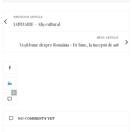
PREVIOUS ARTICLE
IANUARIE – Afiș cultural
NEXT ARTICLE
Vești bune despre România - De bine, la început de an!
0
NO COMMENTS YET