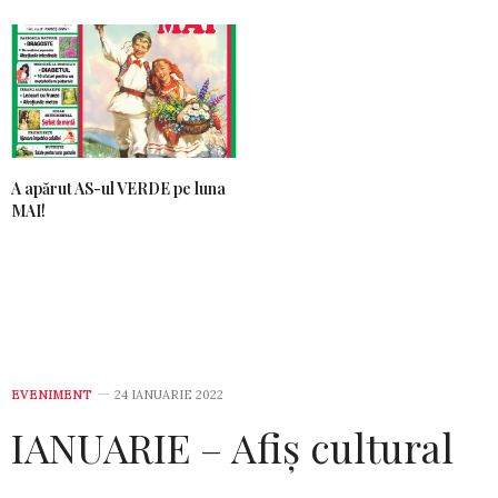
A apărut AS-ul VERDE pe luna
MAI!
EVENIMENT
24 IANUARIE 2022
IANUARIE – Afiș cultural