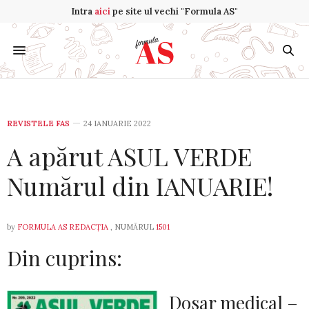
Intra
aici
pe site ul vechi "Formula AS"
REVISTELE FAS
24 IANUARIE 2022
A apărut ASUL VERDE
Numărul din IANUARIE!
by
FORMULA AS REDACȚIA
, NUMĂRUL
1501
Din cuprins:
Dosar medical –