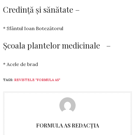
Credință și sănătate –
* Sfântul Ioan Botezătorul
Școala plantelor medicinale –
* Acele de brad
TAGS:
REVISTELE "FORMULA AS"
FORMULA AS REDACȚIA