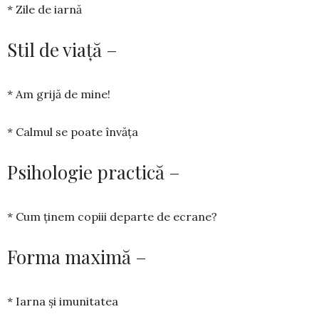
* Zile de iarnă
Stil de viață –
* Am grijă de mine!
* Calmul se poate învăța
Psihologie practică –
* Cum ținem copiii departe de ecrane?
Forma maximă –
* Iarna și imunitatea