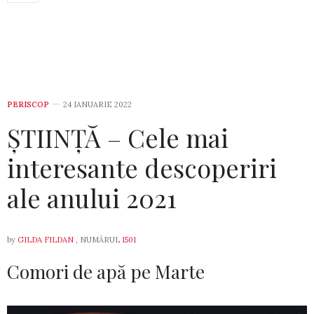
PERISCOP
24 IANUARIE 2022
ȘTIINȚĂ – Cele mai
interesante descoperiri
ale anului 2021
by
GILDA FILDAN
, NUMĂRUL
1501
Comori de apă pe Marte