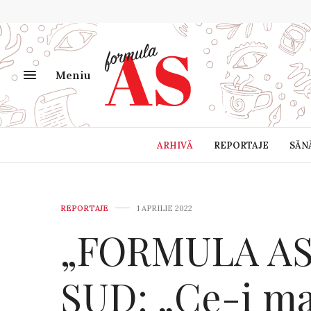
Meniu
ARHIVĂ
REPORTAJE
SĂN
REPORTAJE
1 APRILIE 2022
„FORMULA AS
SUD: „Ce-i mai