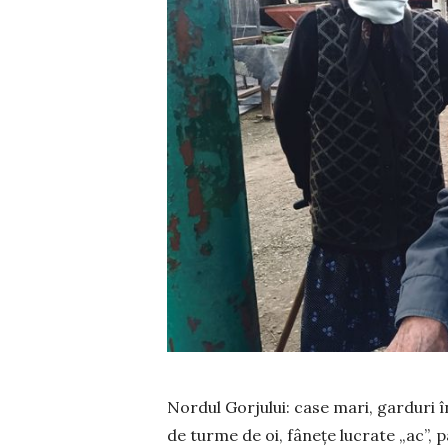
Nordul Gorjului: case mari, garduri înal
de turme de oi, fânețe lucrate „ac”, 