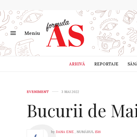
Meniu
ARHIVĂ
REPORTAJE
SĂN
EVENIMENT
3 MAI 2022
Bucurii de Mai
by
DANA ENE
, NUMĂRUL
1516