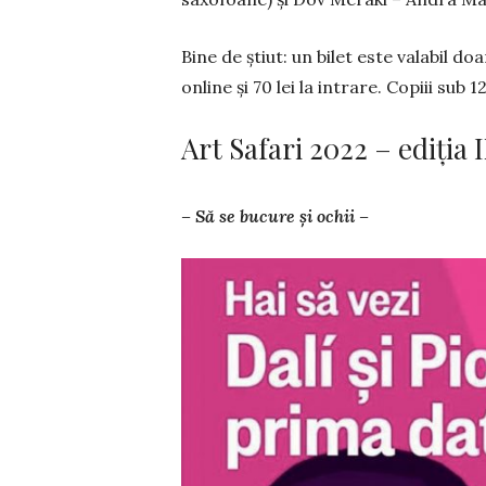
Bine de știut: un bilet este valabil doar
online și 70 lei la intrare. Copiii sub 1
Art Safari 2022 – ediția 
– Să se bucure și ochii –