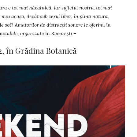
ra e tot mai năvalnică, iar sufletul nostru, tot mai
 mai acasă, decât sub cerul liber, în plină natură,
e soi? Amatorilor de distracții sonore le oferim, în
notabile, organizate în București –
, în Grădina Botanică