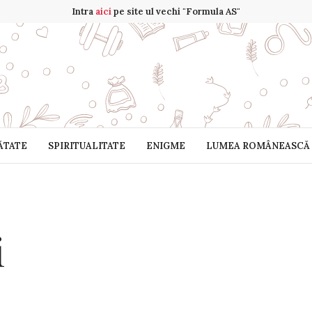
Intra
aici
pe site ul vechi "Formula AS"
ĂTATE
SPIRITUALITATE
ENIGME
LUMEA ROMÂNEASCĂ
­