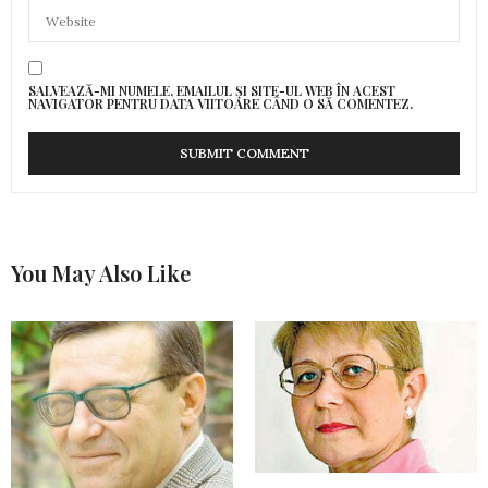
SALVEAZĂ-MI NUMELE, EMAILUL ȘI SITE-UL WEB ÎN ACEST
NAVIGATOR PENTRU DATA VIITOARE CÂND O SĂ COMENTEZ.
You May Also Like