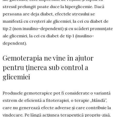
stresul prelungit poate duce la hipergli­cemie. Dacă
persoana are deja diabet, efectele stresului se
manifestă cu creșteri ale glicemiei, la cei cu diabet de
tip 2 (non insulino-dependent) și cu scăderi pronunțate
ale glicemiei, la cei cu diabet de tip 1 (insulino-
dependent).
Gemoterapia ne vine în ajutor
pentru ținerea sub control a
glicemiei
Produsele gemoterapice pot fi considerate o variantă
extrem de eficientă a fitoterapiei, o terapie „blândă”,
care nu generează efecte adverse și care contribuie la
vindecare. Pe lângă acțiunea terapeu­tică propriu-zisă,