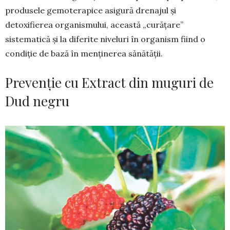
produsele gemoterapice asigură drenajul și
detoxifierea organis­mului, această „curățare”
sistematică și la diferite niveluri în organism fiind o
condiție de bază în menține­rea sănătății.
Prevenție cu Extract din muguri de
Dud negru