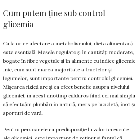
Cum putem ține sub control
glicemia
Ca la orice afectare a metabolismului, dieta ali­mentară
este esențială. Mesele regulate și în can­tități moderate,
bogate în fibre vegetale și în ali­mente cu indice glicemic
mic, cum sunt marea majoritate a fructelor și
legumelor, sunt importante pentru controlul glicemiei.
Mișcarea fizică are și ea efect benefic asupra nivelului
glicemiei, în acest anotimp călduros fiind cel mai simplu
să efectuăm plimbări în natură, mers pe bicicletă, înot și
sporturi de vară.
Pentru persoanele cu predispoziție la valori crescute
ale glicemiei, este important de reținut și faptul că