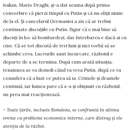
italian, Mario Draghi, și-a dat seama după prima
convorbire că pierzi timpul cu Putin și că nu obții nimic
de la el. Și cancelarul Germaniei a zis că ar trebui
continuate discuțiile cu Putin. Sigur că e mai bine să
discuți în loc să bombardezi, dar întrebarea e dacă ai cu
cine. Că se tot discută de trei luni și nici vorbă să se
schimbe ceva. Lucrurile sunt încurcate, războiul e
departe de a se termina. După cum arată situația,
tensiunea se va domoli când va vrea Putin, după ce va
consi­dera că a luat ce putea să ia. Crimele și dramele
continuă, iar lumea pare că s-a și obișnuit cu răz­boiul,
nu prea mai reacționează.
– Toate țările, inclusiv România, se confruntă în ultima
vreme cu probleme economice interne, care distrag și ele
atenția de la război.